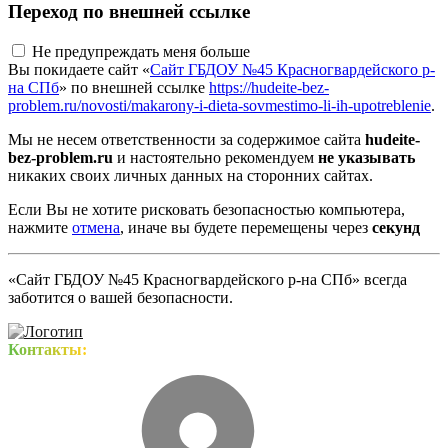
Переход по внешней ссылке
Не предупреждать меня больше
Вы покидаете сайт «
Сайт ГБДОУ №45 Красногвардейского р-
на СПб
» по внешней ссылке
https://hudeite-bez-
problem.ru/novosti/makarony-i-dieta-sovmestimo-li-ih-upotreblenie
.
Мы не несем ответственности за содержимое сайта
hudeite-
bez-problem.ru
и настоятельно рекомендуем
не указывать
никаких своих личных данных на сторонних сайтах.
Если Вы не хотите рисковать безопасностью компьютера,
нажмите
отмена
, иначе вы будете перемещены через
секунд
«Сайт ГБДОУ №45 Красногвардейского р-на СПб» всегда
заботится о вашей безопасности.
Контакты: