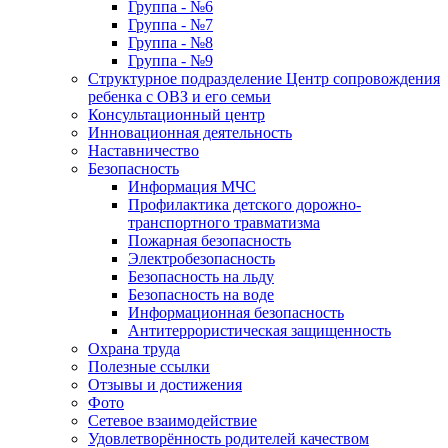
Группа - №6
Группа - №7
Группа - №8
Группа - №9
Структурное подразделение Центр сопровождения
ребенка с ОВЗ и его семьи
Консультационный центр
Инновационная деятельность
Наставничество
Безопасность
Информация МЧС
Профилактика детского дорожно-
транспортного травматизма
Пожарная безопасность
Электробезопасность
Безопасность на льду
Безопасность на воде
Информационная безопасность
Антитеррористическая защищенность
Охрана труда
Полезные ссылки
Отзывы и достижения
Фото
Сетевое взаимодействие
Удовлетворённость родителей качеством