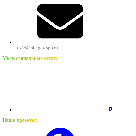
ds45@obr.gov.spb.ru
Мы в социальных сетях:
Наши проекты: