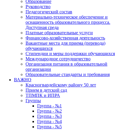
Образование
Руководство
Педагогический состав
Материально-техническое обеспечение и
оснащенность образовательного процесса.
Доступная среда
Платные образовательные услуги
Финансово-хозяйственная деятельность
Вакантные места для приема (перевода)
обучающихся
Стипендии и меры поддержки обучающихся
Международное сотрудничество
Организация питания в образовательной
организации
Образовательные стандарты и требования
ВАЖНО
Красногвардейскому району 50 лет
Прием в детский сад
ТПМПК и ИПРА
Группы
Группа - №1
Группа - №2
Группа - №3
Группа - №4
Группа - №5