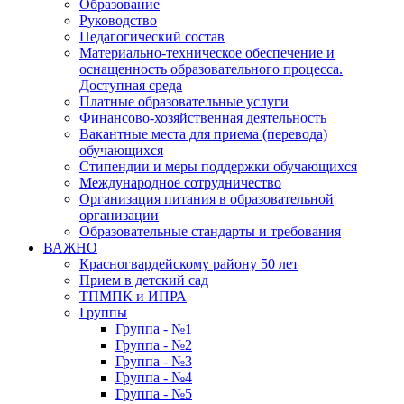
Образование
Руководство
Педагогический состав
Материально-техническое обеспечение и
оснащенность образовательного процесса.
Доступная среда
Платные образовательные услуги
Финансово-хозяйственная деятельность
Вакантные места для приема (перевода)
обучающихся
Стипендии и меры поддержки обучающихся
Международное сотрудничество
Организация питания в образовательной
организации
Образовательные стандарты и требования
ВАЖНО
Красногвардейскому району 50 лет
Прием в детский сад
ТПМПК и ИПРА
Группы
Группа - №1
Группа - №2
Группа - №3
Группа - №4
Группа - №5