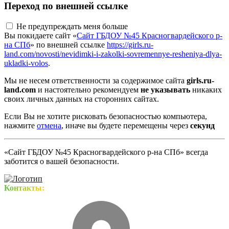
Переход по внешней ссылке
Не предупреждать меня больше
Вы покидаете сайт «
Сайт ГБДОУ №45 Красногвардейского р-
на СПб
» по внешней ссылке
https://girls.ru-
land.com/novosti/nevidimki-i-zakolki-sovremennye-resheniya-dlya-
ukladki-volos
.
Мы не несем ответственности за содержимое сайта
girls.ru-
land.com
и настоятельно рекомендуем
не указывать
никаких
своих личных данных на сторонних сайтах.
Если Вы не хотите рисковать безопасностью компьютера,
нажмите
отмена
, иначе вы будете перемещены через
секунд
«Сайт ГБДОУ №45 Красногвардейского р-на СПб» всегда
заботится о вашей безопасности.
Контакты: