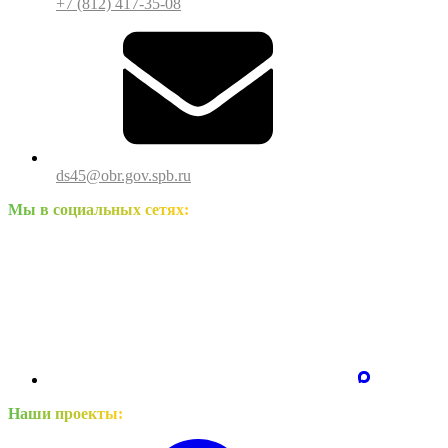
+7 (812) 417-35-08
ds45@obr.gov.spb.ru
Мы в социальных сетях:
Наши проекты: