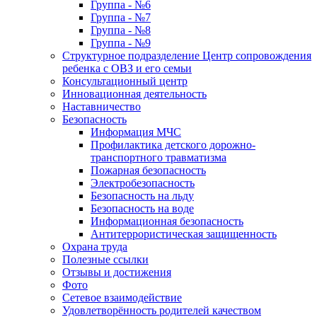
Группа - №6
Группа - №7
Группа - №8
Группа - №9
Структурное подразделение Центр сопровождения
ребенка с ОВЗ и его семьи
Консультационный центр
Инновационная деятельность
Наставничество
Безопасность
Информация МЧС
Профилактика детского дорожно-
транспортного травматизма
Пожарная безопасность
Электробезопасность
Безопасность на льду
Безопасность на воде
Информационная безопасность
Антитеррористическая защищенность
Охрана труда
Полезные ссылки
Отзывы и достижения
Фото
Сетевое взаимодействие
Удовлетворённость родителей качеством