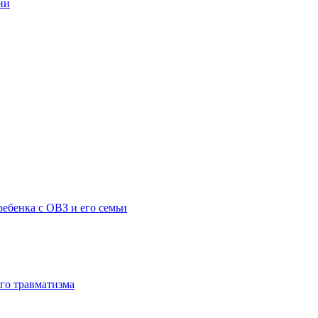
ии
ебенка с ОВЗ и его семьи
го травматизма