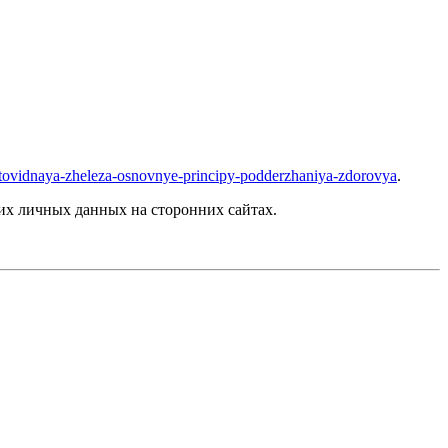
hitovidnaya-zheleza-osnovnye-principy-podderzhaniya-zdorovya
.
их личных данных на сторонних сайтах.