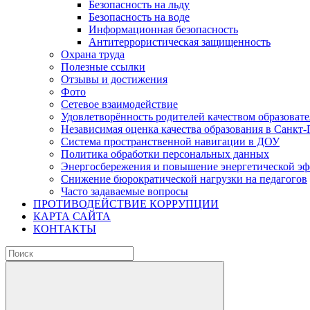
Безопасность на льду
Безопасность на воде
Информационная безопасность
Антитеррористическая защищенность
Охрана труда
Полезные ссылки
Отзывы и достижения
Фото
Сетевое взаимодействие
Удовлетворённость родителей качеством образовате
Независимая оценка качества образования в Санкт-
Система пространственной навигации в ДОУ
Политика обработки персональных данных
Энергосбережения и повышение энергетической э
Снижение бюрократической нагрузки на педагогов
Часто задаваемые вопросы
ПРОТИВОДЕЙСТВИЕ КОРРУПЦИИ
КАРТА САЙТА
КОНТАКТЫ