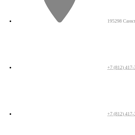
195298 Санкт-
+7 (812) 417-
+7 (812) 417-