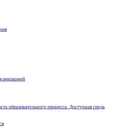
ния
рганизацией
ть образовательного процесса. Доступная среда
ся