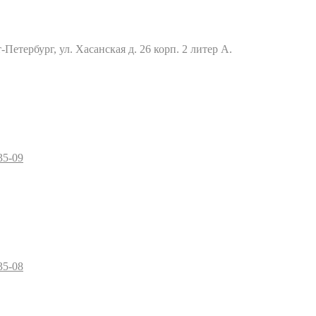
Петербург, ул. Хасанская д. 26 корп. 2 литер А.
35-09
35-08