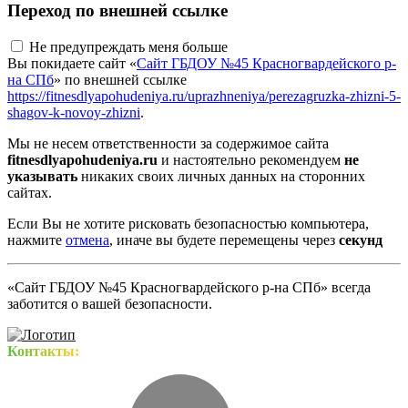
Переход по внешней ссылке
Не предупреждать меня больше
Вы покидаете сайт «
Сайт ГБДОУ №45 Красногвардейского р-
на СПб
» по внешней ссылке
https://fitnesdlyapohudeniya.ru/uprazhneniya/perezagruzka-zhizni-5-
shagov-k-novoy-zhizni
.
Мы не несем ответственности за содержимое сайта
fitnesdlyapohudeniya.ru
и настоятельно рекомендуем
не
указывать
никаких своих личных данных на сторонних
сайтах.
Если Вы не хотите рисковать безопасностью компьютера,
нажмите
отмена
, иначе вы будете перемещены через
секунд
«Сайт ГБДОУ №45 Красногвардейского р-на СПб» всегда
заботится о вашей безопасности.
Контакты: