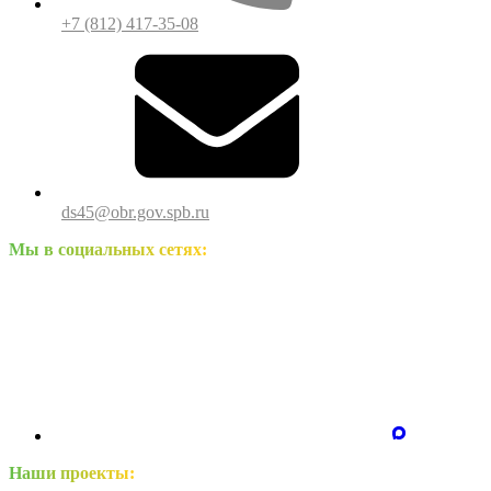
+7 (812) 417-35-08
ds45@obr.gov.spb.ru
Мы в социальных сетях:
Наши проекты: