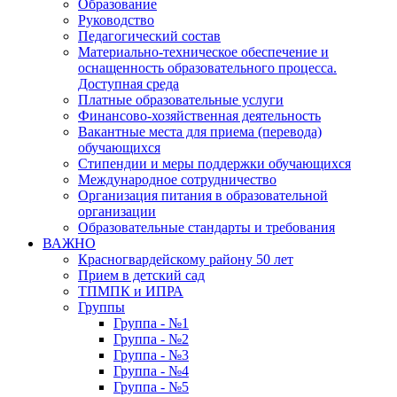
Образование
Руководство
Педагогический состав
Материально-техническое обеспечение и
оснащенность образовательного процесса.
Доступная среда
Платные образовательные услуги
Финансово-хозяйственная деятельность
Вакантные места для приема (перевода)
обучающихся
Стипендии и меры поддержки обучающихся
Международное сотрудничество
Организация питания в образовательной
организации
Образовательные стандарты и требования
ВАЖНО
Красногвардейскому району 50 лет
Прием в детский сад
ТПМПК и ИПРА
Группы
Группа - №1
Группа - №2
Группа - №3
Группа - №4
Группа - №5