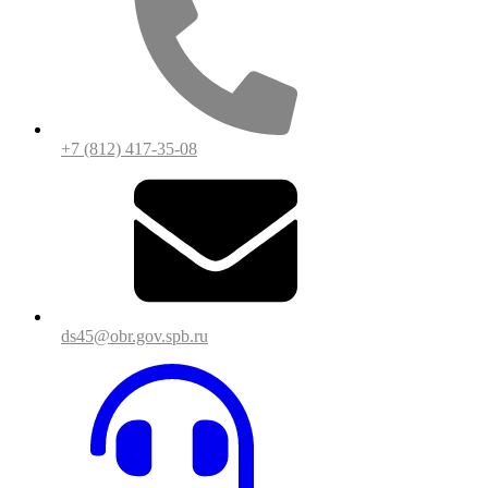
+7 (812) 417-35-08
ds45@obr.gov.spb.ru