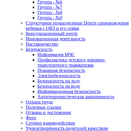
Группа - №6
Группа - №7
Группа - №8
Группа - №9
Структурное подразделение Центр сопровождения
ребенка с ОВЗ и его семьи
Консультационный центр
Инновационная деятельность
Наставничество
Безопасность
Информация МЧС
Профилактика детского дорожно-
транспортного травматизма
Пожарная безопасность
Электробезопасность
Безопасность на льду
Безопасность на воде
Информационная безопасность
Антитеррористическая защищенность
Охрана труда
Полезные ссылки
Отзывы и достижения
Фото
Сетевое взаимодействие
Удовлетворённость родителей качеством