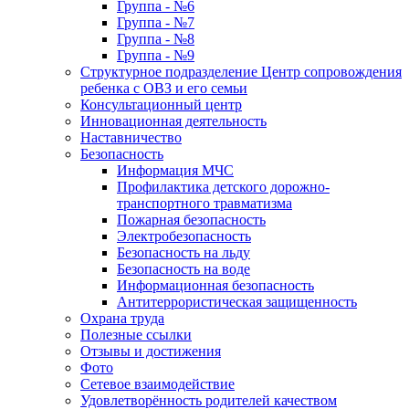
Группа - №6
Группа - №7
Группа - №8
Группа - №9
Структурное подразделение Центр сопровождения
ребенка с ОВЗ и его семьи
Консультационный центр
Инновационная деятельность
Наставничество
Безопасность
Информация МЧС
Профилактика детского дорожно-
транспортного травматизма
Пожарная безопасность
Электробезопасность
Безопасность на льду
Безопасность на воде
Информационная безопасность
Антитеррористическая защищенность
Охрана труда
Полезные ссылки
Отзывы и достижения
Фото
Сетевое взаимодействие
Удовлетворённость родителей качеством