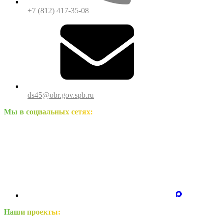
+7 (812) 417-35-08
ds45@obr.gov.spb.ru
Мы в социальных сетях:
Наши проекты: