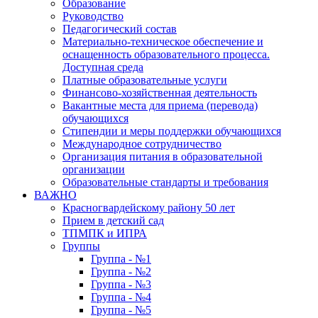
Образование
Руководство
Педагогический состав
Материально-техническое обеспечение и
оснащенность образовательного процесса.
Доступная среда
Платные образовательные услуги
Финансово-хозяйственная деятельность
Вакантные места для приема (перевода)
обучающихся
Стипендии и меры поддержки обучающихся
Международное сотрудничество
Организация питания в образовательной
организации
Образовательные стандарты и требования
ВАЖНО
Красногвардейскому району 50 лет
Прием в детский сад
ТПМПК и ИПРА
Группы
Группа - №1
Группа - №2
Группа - №3
Группа - №4
Группа - №5