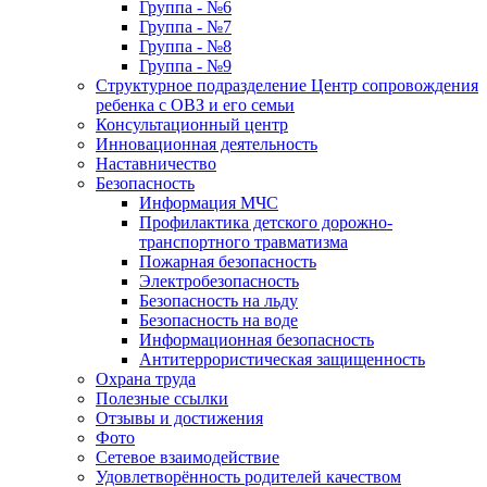
Группа - №6
Группа - №7
Группа - №8
Группа - №9
Структурное подразделение Центр сопровождения
ребенка с ОВЗ и его семьи
Консультационный центр
Инновационная деятельность
Наставничество
Безопасность
Информация МЧС
Профилактика детского дорожно-
транспортного травматизма
Пожарная безопасность
Электробезопасность
Безопасность на льду
Безопасность на воде
Информационная безопасность
Антитеррористическая защищенность
Охрана труда
Полезные ссылки
Отзывы и достижения
Фото
Сетевое взаимодействие
Удовлетворённость родителей качеством