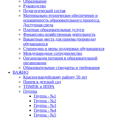
Образование
Руководство
Педагогический состав
Материально-техническое обеспечение и
оснащенность образовательного процесса.
Доступная среда
Платные образовательные услуги
Финансово-хозяйственная деятельность
Вакантные места для приема (перевода)
обучающихся
Стипендии и меры поддержки обучающихся
Международное сотрудничество
Организация питания в образовательной
организации
Образовательные стандарты и требования
ВАЖНО
Красногвардейскому району 50 лет
Прием в детский сад
ТПМПК и ИПРА
Группы
Группа - №1
Группа - №2
Группа - №3
Группа - №4
Группа - №5