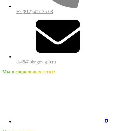
+7 (812) 417-35-08
ds45@obr.gov.spb.ru
Мы в социальных сетях: