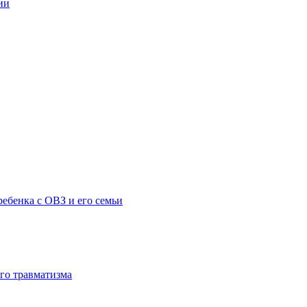
ии
ебенка с ОВЗ и его семьи
го травматизма