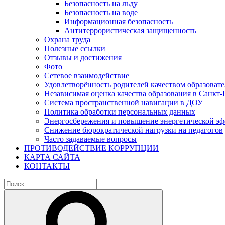
Безопасность на льду
Безопасность на воде
Информационная безопасность
Антитеррористическая защищенность
Охрана труда
Полезные ссылки
Отзывы и достижения
Фото
Сетевое взаимодействие
Удовлетворённость родителей качеством образовате
Независимая оценка качества образования в Санкт-
Система пространственной навигации в ДОУ
Политика обработки персональных данных
Энергосбережения и повышение энергетической э
Снижение бюрократической нагрузки на педагогов
Часто задаваемые вопросы
ПРОТИВОДЕЙСТВИЕ КОРРУПЦИИ
КАРТА САЙТА
КОНТАКТЫ