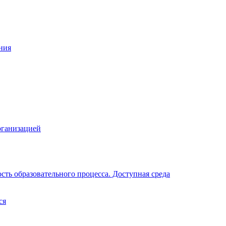
ния
рганизацией
ть образовательного процесса. Доступная среда
ся