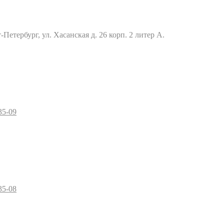
Петербург, ул. Хасанская д. 26 корп. 2 литер А.
35-09
35-08