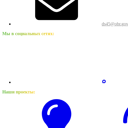
ds45@obr.gov
Мы в социальных сетях:
Наши проекты: