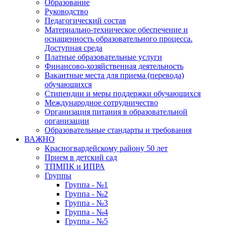
Образование
Руководство
Педагогический состав
Материально-техническое обеспечение и
оснащенность образовательного процесса.
Доступная среда
Платные образовательные услуги
Финансово-хозяйственная деятельность
Вакантные места для приема (перевода)
обучающихся
Стипендии и меры поддержки обучающихся
Международное сотрудничество
Организация питания в образовательной
организации
Образовательные стандарты и требования
ВАЖНО
Красногвардейскому району 50 лет
Прием в детский сад
ТПМПК и ИПРА
Группы
Группа - №1
Группа - №2
Группа - №3
Группа - №4
Группа - №5