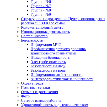
Группа - №6
Группа - №7
Группа - №8
Группа - №9
Структурное подразделение Центр сопровождения
ребенка с ОВЗ и его семьи
Консультационный центр
Инновационная деятельность
Наставничество
Безопасность
Информация МЧС
Профилактика детского дорожно-
транспортного травматизма
Пожарная безопасность
Электробезопасность
Безопасность на льду
Безопасность на воде
Информационная безопасность
Антитеррористическая защищенность
Охрана труда
Полезные ссылки
Отзывы и достижения
Фото
Сетевое взаимодействие
Удовлетворённость родителей качеством