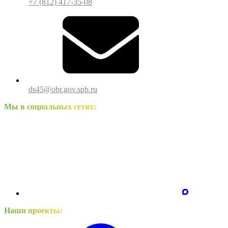
+7 (812) 417-35-08
ds45@obr.gov.spb.ru
Мы в социальных сетях:
Наши проекты: