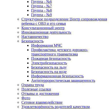
Группа - №6
Группа - №7
Группа - №8
Группа - №9
Структурное подразделение Центр сопровождения
ребенка с ОВЗ и его семьи
Консультационный центр
Инновационная деятельность
Наставничество
Безопасность
Информация МЧС
Профилактика детского дорожно-
транспортного травматизма
Пожарная безопасность
Электробезопасность
Безопасность на льду
Безопасность на воде
Информационная безопасность
Антитеррористическая защищенность
Охрана труда
Полезные ссылки
Отзывы и достижения
Фото
Сетевое взаимодействие
Удовлетворённость родителей качеством