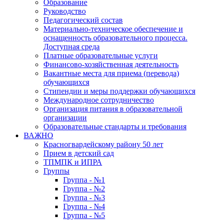
Образование
Руководство
Педагогический состав
Материально-техническое обеспечение и
оснащенность образовательного процесса.
Доступная среда
Платные образовательные услуги
Финансово-хозяйственная деятельность
Вакантные места для приема (перевода)
обучающихся
Стипендии и меры поддержки обучающихся
Международное сотрудничество
Организация питания в образовательной
организации
Образовательные стандарты и требования
ВАЖНО
Красногвардейскому району 50 лет
Прием в детский сад
ТПМПК и ИПРА
Группы
Группа - №1
Группа - №2
Группа - №3
Группа - №4
Группа - №5