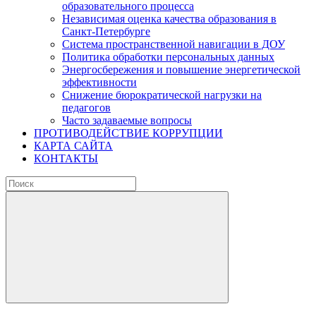
образовательного процесса
Независимая оценка качества образования в
Санкт-Петербурге
Система пространственной навигации в ДОУ
Политика обработки персональных данных
Энергосбережения и повышение энергетической
эффективности
Снижение бюрократической нагрузки на
педагогов
Часто задаваемые вопросы
ПРОТИВОДЕЙСТВИЕ КОРРУПЦИИ
КАРТА САЙТА
КОНТАКТЫ