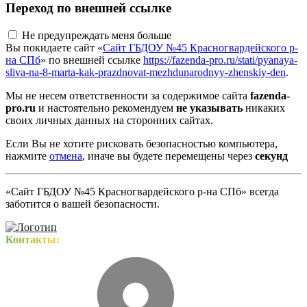
Переход по внешней ссылке
Не предупреждать меня больше
Вы покидаете сайт «
Сайт ГБДОУ №45 Красногвардейского р-
на СПб
» по внешней ссылке
https://fazenda-pro.ru/stati/pyanaya-
sliva-na-8-marta-kak-prazdnovat-mezhdunarodnyy-zhenskiy-den
.
Мы не несем ответственности за содержимое сайта
fazenda-
pro.ru
и настоятельно рекомендуем
не указывать
никаких
своих личных данных на сторонних сайтах.
Если Вы не хотите рисковать безопасностью компьютера,
нажмите
отмена
, иначе вы будете перемещены через
секунд
«Сайт ГБДОУ №45 Красногвардейского р-на СПб» всегда
заботится о вашей безопасности.
Контакты: