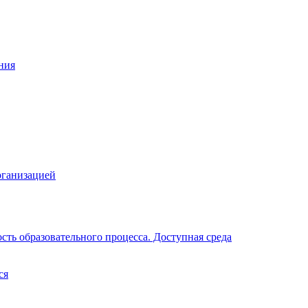
ния
рганизацией
ть образовательного процесса. Доступная среда
ся