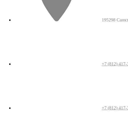
195298 Санкт-
+7 (812) 417-
+7 (812) 417-