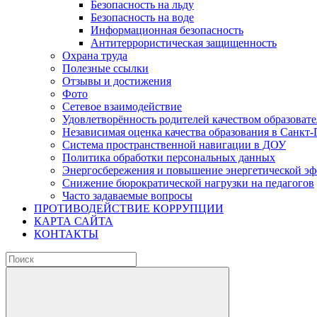
Безопасность на льду
Безопасность на воде
Информационная безопасность
Антитеррористическая защищенность
Охрана труда
Полезные ссылки
Отзывы и достижения
Фото
Сетевое взаимодействие
Удовлетворённость родителей качеством образовате
Независимая оценка качества образования в Санкт-
Система пространственной навигации в ДОУ
Политика обработки персональных данных
Энергосбережения и повышение энергетической э
Снижение бюрократической нагрузки на педагогов
Часто задаваемые вопросы
ПРОТИВОДЕЙСТВИЕ КОРРУПЦИИ
КАРТА САЙТА
КОНТАКТЫ