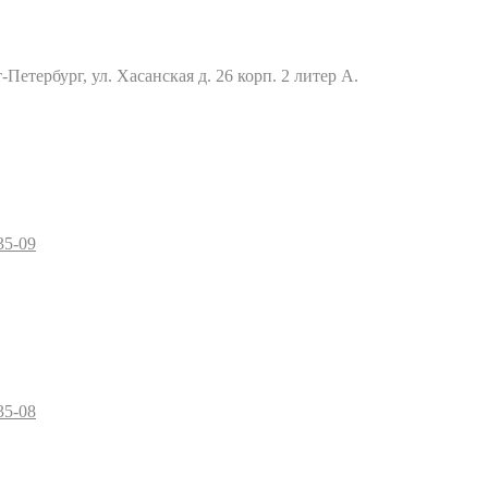
Петербург, ул. Хасанская д. 26 корп. 2 литер А.
35-09
35-08