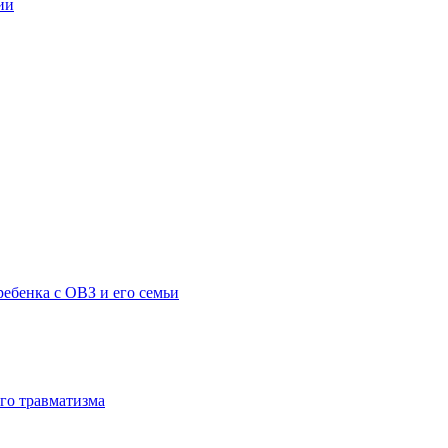
ии
ебенка с ОВЗ и его семьи
го травматизма