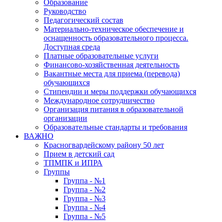
Образование
Руководство
Педагогический состав
Материально-техническое обеспечение и
оснащенность образовательного процесса.
Доступная среда
Платные образовательные услуги
Финансово-хозяйственная деятельность
Вакантные места для приема (перевода)
обучающихся
Стипендии и меры поддержки обучающихся
Международное сотрудничество
Организация питания в образовательной
организации
Образовательные стандарты и требования
ВАЖНО
Красногвардейскому району 50 лет
Прием в детский сад
ТПМПК и ИПРА
Группы
Группа - №1
Группа - №2
Группа - №3
Группа - №4
Группа - №5