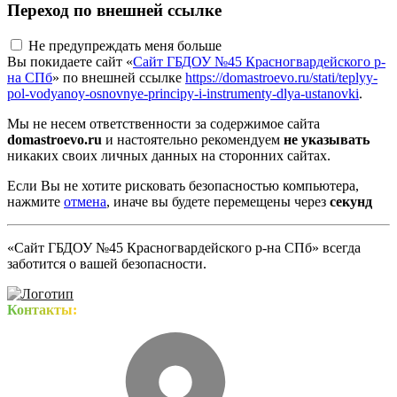
Переход по внешней ссылке
Не предупреждать меня больше
Вы покидаете сайт «
Сайт ГБДОУ №45 Красногвардейского р-
на СПб
» по внешней ссылке
https://domastroevo.ru/stati/teplyy-
pol-vodyanoy-osnovnye-principy-i-instrumenty-dlya-ustanovki
.
Мы не несем ответственности за содержимое сайта
domastroevo.ru
и настоятельно рекомендуем
не указывать
никаких своих личных данных на сторонних сайтах.
Если Вы не хотите рисковать безопасностью компьютера,
нажмите
отмена
, иначе вы будете перемещены через
секунд
«Сайт ГБДОУ №45 Красногвардейского р-на СПб» всегда
заботится о вашей безопасности.
Контакты: