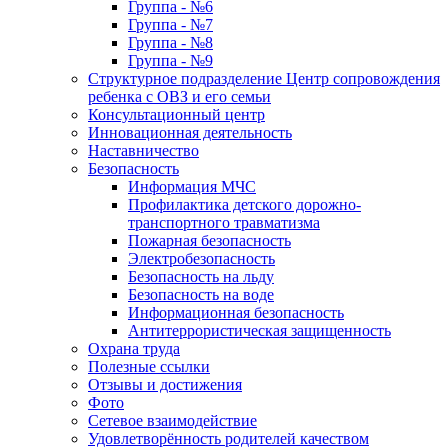
Группа - №6
Группа - №7
Группа - №8
Группа - №9
Структурное подразделение Центр сопровождения
ребенка с ОВЗ и его семьи
Консультационный центр
Инновационная деятельность
Наставничество
Безопасность
Информация МЧС
Профилактика детского дорожно-
транспортного травматизма
Пожарная безопасность
Электробезопасность
Безопасность на льду
Безопасность на воде
Информационная безопасность
Антитеррористическая защищенность
Охрана труда
Полезные ссылки
Отзывы и достижения
Фото
Сетевое взаимодействие
Удовлетворённость родителей качеством