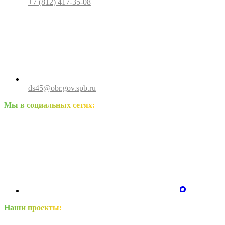
+7 (812) 417-35-08
ds45@obr.gov.spb.ru
Мы в социальных сетях:
Наши проекты: