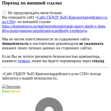
Переход по внешней ссылке
Не предупреждать меня больше
Вы покидаете сайт «
Сайт ГБДОУ №45 Красногвардейского р-
на СПб
» по внешней ссылке
https://domastroevo.ru/stati/pereoborudovanie-staroy-dachi-v-dom-
dlya-postoyannogo-prozhivaniya-podhody-i-resheniya
.
Мы не несем ответственности за содержимое сайта
domastroevo.ru
и настоятельно рекомендуем
не указывать
никаких своих личных данных на сторонних сайтах.
Если Вы не хотите рисковать безопасностью компьютера,
нажмите
отмена
, иначе вы будете перемещены через
секунд
«Сайт ГБДОУ №45 Красногвардейского р-на СПб» всегда
заботится о вашей безопасности.
Контакты: