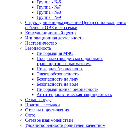
Группа - №6
Группа - №7
Группа - №8
Группа - №9
Структурное подразделение Центр сопровождения
ребенка с ОВЗ и его семьи
Консультационный центр
Инновационная деятельность
Наставничество
Безопасность
Информация МЧС
Профилактика детского дорожно-
транспортного травматизма
Пожарная безопасность
Электробезопасность
Безопасность на льду
Безопасность на воде
Информационная безопасность
Антитеррористическая защищенность
Охрана труда
Полезные ссылки
Отзывы и достижения
Фото
Сетевое взаимодействие
Удовлетворённость родителей качеством