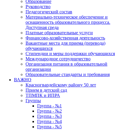
Образование
Руководство
Педагогический состав
Материально-техническое обеспечение и
оснащенность образовательного процесса.
Доступная среда
Платные образовательные услуги
Финансово-хозяйственная деятельность
Вакантные места для приема (перевода)
обучающихся
Стипендии и меры поддержки обучающихся
Международное сотрудничество
Организация питания в образовательной
организации
Образовательные стандарты и требования
ВАЖНО
Красногвардейскому району 50 лет
Прием в детский сад
ТПМПК и ИПРА
Группы
Группа - №1
Группа - №2
Группа - №3
Группа - №4
Группа - №5