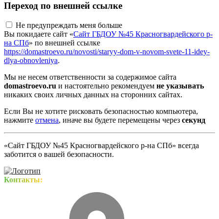
Переход по внешней ссылке
Не предупреждать меня больше
Вы покидаете сайт «
Сайт ГБДОУ №45 Красногвардейского р-
на СПб
» по внешней ссылке
https://domastroevo.ru/novosti/staryy-dom-v-novom-svete-11-idey-
dlya-obnovleniya
.
Мы не несем ответственности за содержимое сайта
domastroevo.ru
и настоятельно рекомендуем
не указывать
никаких своих личных данных на сторонних сайтах.
Если Вы не хотите рисковать безопасностью компьютера,
нажмите
отмена
, иначе вы будете перемещены через
секунд
«Сайт ГБДОУ №45 Красногвардейского р-на СПб» всегда
заботится о вашей безопасности.
Контакты: