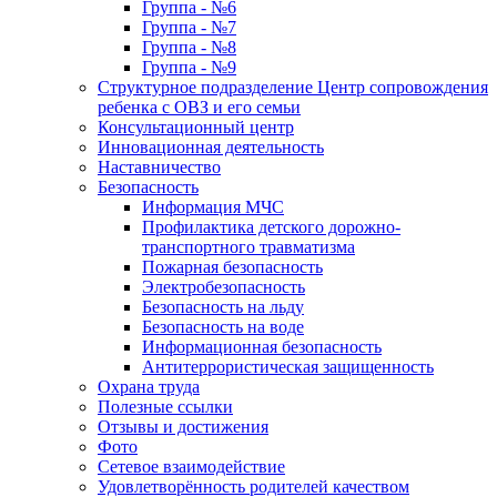
Группа - №6
Группа - №7
Группа - №8
Группа - №9
Структурное подразделение Центр сопровождения
ребенка с ОВЗ и его семьи
Консультационный центр
Инновационная деятельность
Наставничество
Безопасность
Информация МЧС
Профилактика детского дорожно-
транспортного травматизма
Пожарная безопасность
Электробезопасность
Безопасность на льду
Безопасность на воде
Информационная безопасность
Антитеррористическая защищенность
Охрана труда
Полезные ссылки
Отзывы и достижения
Фото
Сетевое взаимодействие
Удовлетворённость родителей качеством