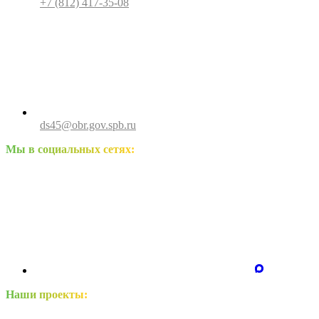
+7 (812) 417-35-08
ds45@obr.gov.spb.ru
Мы в социальных сетях:
Наши проекты: