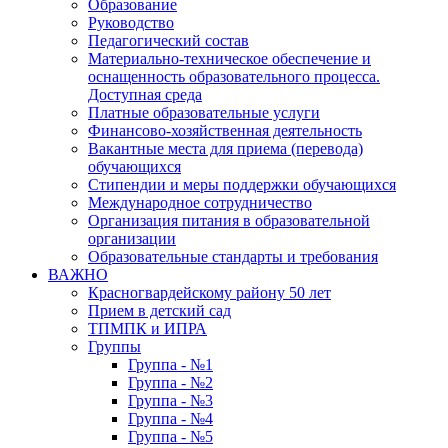
Образование
Руководство
Педагогический состав
Материально-техническое обеспечение и
оснащенность образовательного процесса.
Доступная среда
Платные образовательные услуги
Финансово-хозяйственная деятельность
Вакантные места для приема (перевода)
обучающихся
Стипендии и меры поддержки обучающихся
Международное сотрудничество
Организация питания в образовательной
организации
Образовательные стандарты и требования
ВАЖНО
Красногвардейскому району 50 лет
Прием в детский сад
ТПМПК и ИПРА
Группы
Группа - №1
Группа - №2
Группа - №3
Группа - №4
Группа - №5