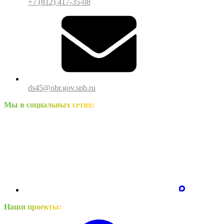
+7 (812) 417-35-08
ds45@obr.gov.spb.ru
Мы в социальных сетях:
Наши проекты: