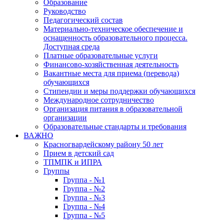
Образование
Руководство
Педагогический состав
Материально-техническое обеспечение и
оснащенность образовательного процесса.
Доступная среда
Платные образовательные услуги
Финансово-хозяйственная деятельность
Вакантные места для приема (перевода)
обучающихся
Стипендии и меры поддержки обучающихся
Международное сотрудничество
Организация питания в образовательной
организации
Образовательные стандарты и требования
ВАЖНО
Красногвардейскому району 50 лет
Прием в детский сад
ТПМПК и ИПРА
Группы
Группа - №1
Группа - №2
Группа - №3
Группа - №4
Группа - №5