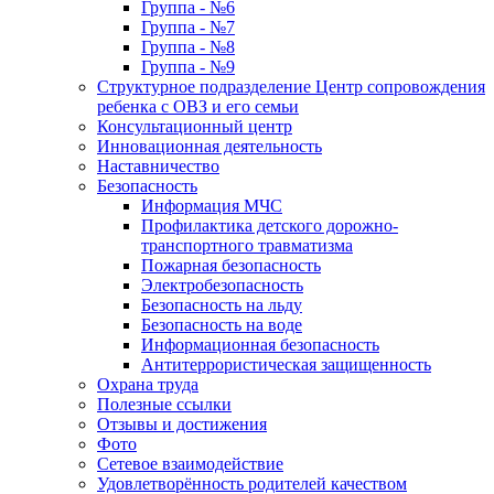
Группа - №6
Группа - №7
Группа - №8
Группа - №9
Структурное подразделение Центр сопровождения
ребенка с ОВЗ и его семьи
Консультационный центр
Инновационная деятельность
Наставничество
Безопасность
Информация МЧС
Профилактика детского дорожно-
транспортного травматизма
Пожарная безопасность
Электробезопасность
Безопасность на льду
Безопасность на воде
Информационная безопасность
Антитеррористическая защищенность
Охрана труда
Полезные ссылки
Отзывы и достижения
Фото
Сетевое взаимодействие
Удовлетворённость родителей качеством