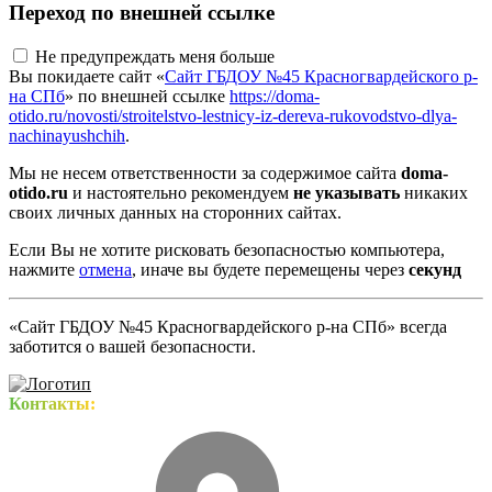
Переход по внешней ссылке
Не предупреждать меня больше
Вы покидаете сайт «
Сайт ГБДОУ №45 Красногвардейского р-
на СПб
» по внешней ссылке
https://doma-
otido.ru/novosti/stroitelstvo-lestnicy-iz-dereva-rukovodstvo-dlya-
nachinayushchih
.
Мы не несем ответственности за содержимое сайта
doma-
otido.ru
и настоятельно рекомендуем
не указывать
никаких
своих личных данных на сторонних сайтах.
Если Вы не хотите рисковать безопасностью компьютера,
нажмите
отмена
, иначе вы будете перемещены через
секунд
«Сайт ГБДОУ №45 Красногвардейского р-на СПб» всегда
заботится о вашей безопасности.
Контакты: