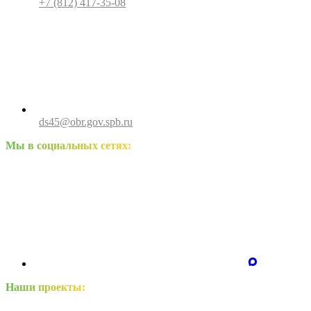
+7 (812) 417-35-08
ds45@obr.gov.spb.ru
Мы в социальных сетях:
Наши проекты: