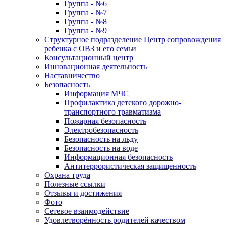
Группа - №6
Группа - №7
Группа - №8
Группа - №9
Структурное подразделение Центр сопровождения
ребенка с ОВЗ и его семьи
Консультационный центр
Инновационная деятельность
Наставничество
Безопасность
Информация МЧС
Профилактика детского дорожно-
транспортного травматизма
Пожарная безопасность
Электробезопасность
Безопасность на льду
Безопасность на воде
Информационная безопасность
Антитеррористическая защищенность
Охрана труда
Полезные ссылки
Отзывы и достижения
Фото
Сетевое взаимодействие
Удовлетворённость родителей качеством