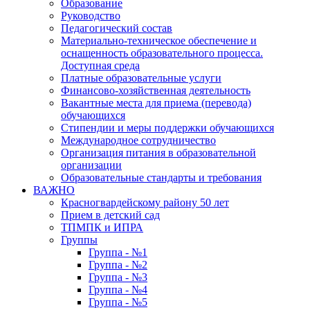
Образование
Руководство
Педагогический состав
Материально-техническое обеспечение и
оснащенность образовательного процесса.
Доступная среда
Платные образовательные услуги
Финансово-хозяйственная деятельность
Вакантные места для приема (перевода)
обучающихся
Стипендии и меры поддержки обучающихся
Международное сотрудничество
Организация питания в образовательной
организации
Образовательные стандарты и требования
ВАЖНО
Красногвардейскому району 50 лет
Прием в детский сад
ТПМПК и ИПРА
Группы
Группа - №1
Группа - №2
Группа - №3
Группа - №4
Группа - №5