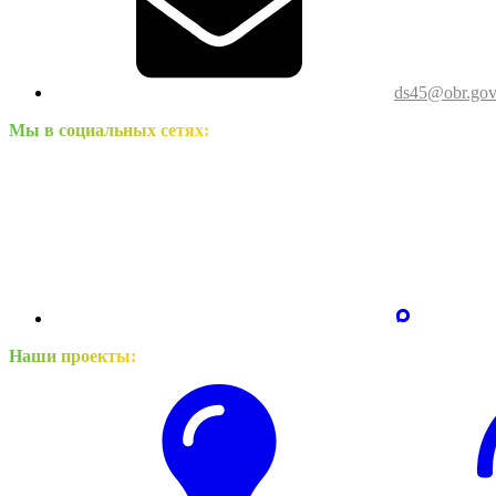
ds45@obr.gov
Мы в социальных сетях:
Наши проекты: