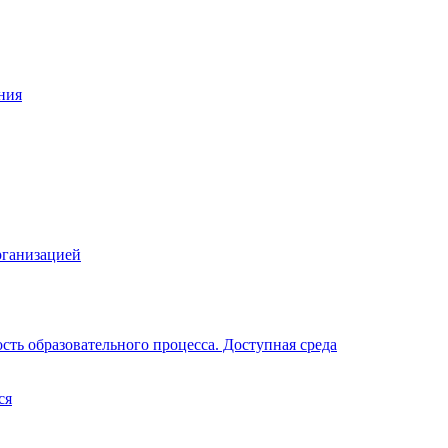
ния
рганизацией
ть образовательного процесса. Доступная среда
ся