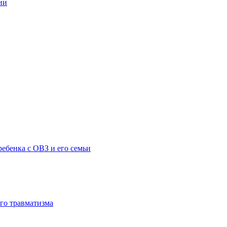
ии
ебенка с ОВЗ и его семьи
го травматизма