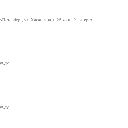
Петербург, ул. Хасанская д. 26 корп. 2 литер А.
35-09
35-08