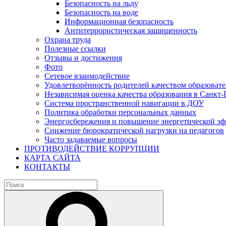
Безопасность на льду
Безопасность на воде
Информационная безопасность
Антитеррористическая защищенность
Охрана труда
Полезные ссылки
Отзывы и достижения
Фото
Сетевое взаимодействие
Удовлетворённость родителей качеством образовате
Независимая оценка качества образования в Санкт-
Система пространственной навигации в ДОУ
Политика обработки персональных данных
Энергосбережения и повышение энергетической э
Снижение бюрократической нагрузки на педагогов
Часто задаваемые вопросы
ПРОТИВОДЕЙСТВИЕ КОРРУПЦИИ
КАРТА САЙТА
КОНТАКТЫ