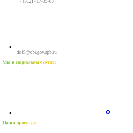
+7 (812) 417-35-08
ds45@obr.gov.spb.ru
Мы в социальных сетях:
Наши проекты: