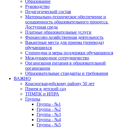
Образование
Руководство
Педагогический состав
Материально-техническое обеспечение и
оснащенность образовательного процесса.
Доступная среда
Платные образовательные услуги
Финансово-хозяйственная деятельность
Вакантные места для приема (перевода)
обучающихся
Стипендии и меры поддержки обучающихся
Международное сотрудничество
Организация питания в образовательной
организации
Образовательные стандарты и требования
ВАЖНО
Красногвардейскому району 50 лет
Прием в детский сад
ТПМПК и ИПРА
Группы
Группа - №1
Группа - №2
Группа - №3
Группа - №4
Группа - №5