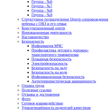
Группа - №6
Группа - №7
Группа - №8
Группа - №9
Структурное подразделение Центр сопровождения
ребенка с ОВЗ и его семьи
Консультационный центр
Инновационная деятельность
Наставничество
Безопасность
Информация МЧС
Профилактика детского дорожно-
транспортного травматизма
Пожарная безопасность
Электробезопасность
Безопасность на льду
Безопасность на воде
Информационная безопасность
Антитеррористическая защищенность
Охрана труда
Полезные ссылки
Отзывы и достижения
Фото
Сетевое взаимодействие
Удовлетворённость родителей качеством