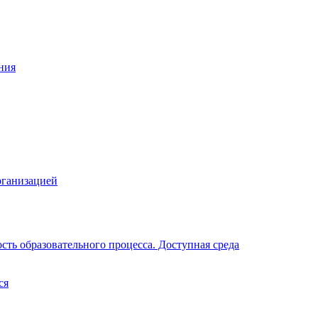
ния
рганизацией
ть образовательного процесса. Доступная среда
ся