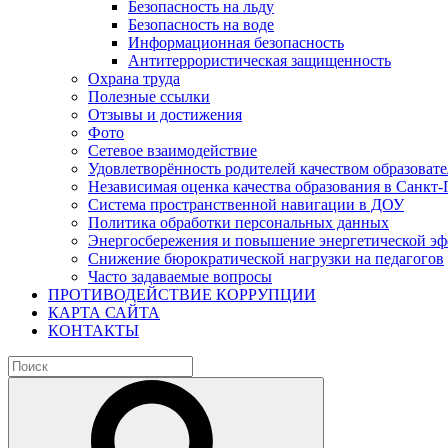
Безопасность на льду
Безопасность на воде
Информационная безопасность
Антитеррористическая защищенность
Охрана труда
Полезные ссылки
Отзывы и достижения
Фото
Сетевое взаимодействие
Удовлетворённость родителей качеством образовате
Независимая оценка качества образования в Санкт-
Система пространственной навигации в ДОУ
Политика обработки персональных данных
Энергосбережения и повышение энергетической э
Снижение бюрократической нагрузки на педагогов
Часто задаваемые вопросы
ПРОТИВОДЕЙСТВИЕ КОРРУПЦИИ
КАРТА САЙТА
КОНТАКТЫ