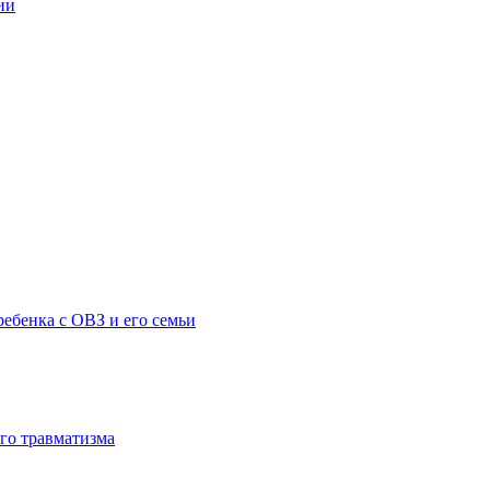
ии
ебенка с ОВЗ и его семьи
го травматизма