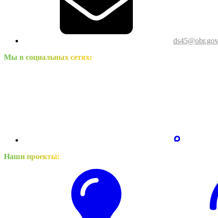
ds45@obr.gov
Мы в социальных сетях:
Наши проекты: