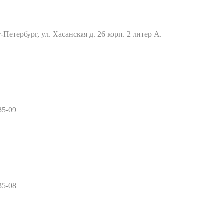
Петербург, ул. Хасанская д. 26 корп. 2 литер А.
35-09
35-08