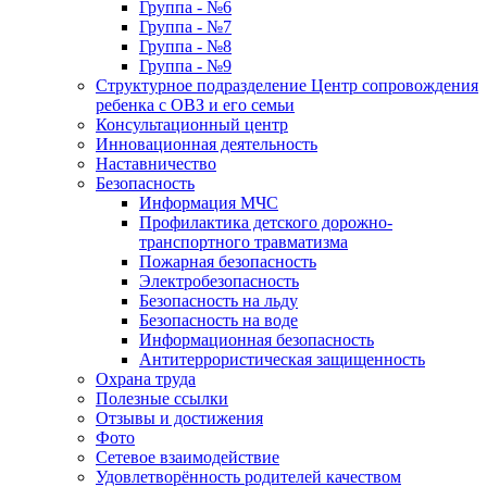
Группа - №6
Группа - №7
Группа - №8
Группа - №9
Структурное подразделение Центр сопровождения
ребенка с ОВЗ и его семьи
Консультационный центр
Инновационная деятельность
Наставничество
Безопасность
Информация МЧС
Профилактика детского дорожно-
транспортного травматизма
Пожарная безопасность
Электробезопасность
Безопасность на льду
Безопасность на воде
Информационная безопасность
Антитеррористическая защищенность
Охрана труда
Полезные ссылки
Отзывы и достижения
Фото
Сетевое взаимодействие
Удовлетворённость родителей качеством