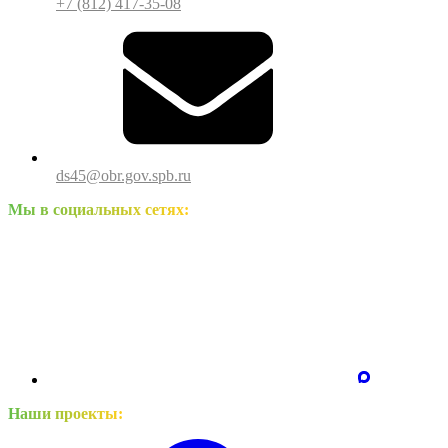
+7 (812) 417-35-08
ds45@obr.gov.spb.ru
Мы в социальных сетях:
Наши проекты: