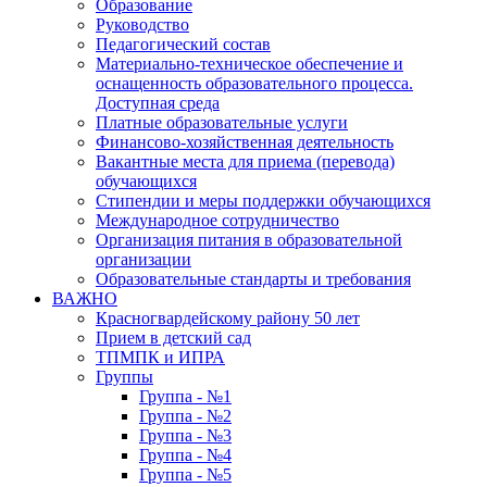
Образование
Руководство
Педагогический состав
Материально-техническое обеспечение и
оснащенность образовательного процесса.
Доступная среда
Платные образовательные услуги
Финансово-хозяйственная деятельность
Вакантные места для приема (перевода)
обучающихся
Стипендии и меры поддержки обучающихся
Международное сотрудничество
Организация питания в образовательной
организации
Образовательные стандарты и требования
ВАЖНО
Красногвардейскому району 50 лет
Прием в детский сад
ТПМПК и ИПРА
Группы
Группа - №1
Группа - №2
Группа - №3
Группа - №4
Группа - №5