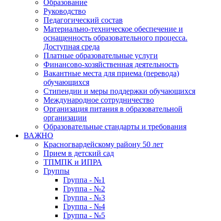
Образование
Руководство
Педагогический состав
Материально-техническое обеспечение и
оснащенность образовательного процесса.
Доступная среда
Платные образовательные услуги
Финансово-хозяйственная деятельность
Вакантные места для приема (перевода)
обучающихся
Стипендии и меры поддержки обучающихся
Международное сотрудничество
Организация питания в образовательной
организации
Образовательные стандарты и требования
ВАЖНО
Красногвардейскому району 50 лет
Прием в детский сад
ТПМПК и ИПРА
Группы
Группа - №1
Группа - №2
Группа - №3
Группа - №4
Группа - №5