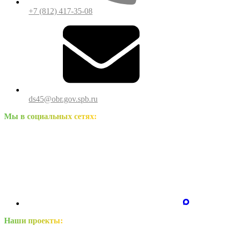
+7 (812) 417-35-08
ds45@obr.gov.spb.ru
Мы в социальных сетях:
Наши проекты: