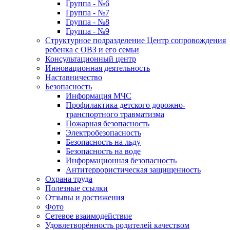
Группа - №6
Группа - №7
Группа - №8
Группа - №9
Структурное подразделение Центр сопровождения
ребенка с ОВЗ и его семьи
Консультационный центр
Инновационная деятельность
Наставничество
Безопасность
Информация МЧС
Профилактика детского дорожно-
транспортного травматизма
Пожарная безопасность
Электробезопасность
Безопасность на льду
Безопасность на воде
Информационная безопасность
Антитеррористическая защищенность
Охрана труда
Полезные ссылки
Отзывы и достижения
Фото
Сетевое взаимодействие
Удовлетворённость родителей качеством