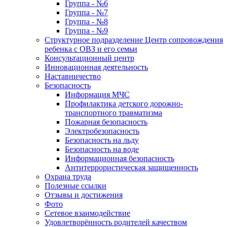
Группа - №6
Группа - №7
Группа - №8
Группа - №9
Структурное подразделение Центр сопровождения
ребенка с ОВЗ и его семьи
Консультационный центр
Инновационная деятельность
Наставничество
Безопасность
Информация МЧС
Профилактика детского дорожно-
транспортного травматизма
Пожарная безопасность
Электробезопасность
Безопасность на льду
Безопасность на воде
Информационная безопасность
Антитеррористическая защищенность
Охрана труда
Полезные ссылки
Отзывы и достижения
Фото
Сетевое взаимодействие
Удовлетворённость родителей качеством