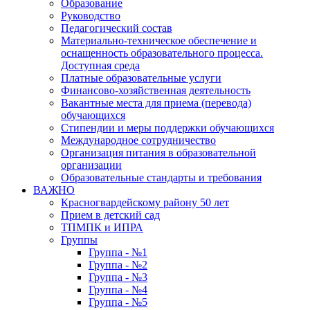
Образование
Руководство
Педагогический состав
Материально-техническое обеспечение и
оснащенность образовательного процесса.
Доступная среда
Платные образовательные услуги
Финансово-хозяйственная деятельность
Вакантные места для приема (перевода)
обучающихся
Стипендии и меры поддержки обучающихся
Международное сотрудничество
Организация питания в образовательной
организации
Образовательные стандарты и требования
ВАЖНО
Красногвардейскому району 50 лет
Прием в детский сад
ТПМПК и ИПРА
Группы
Группа - №1
Группа - №2
Группа - №3
Группа - №4
Группа - №5