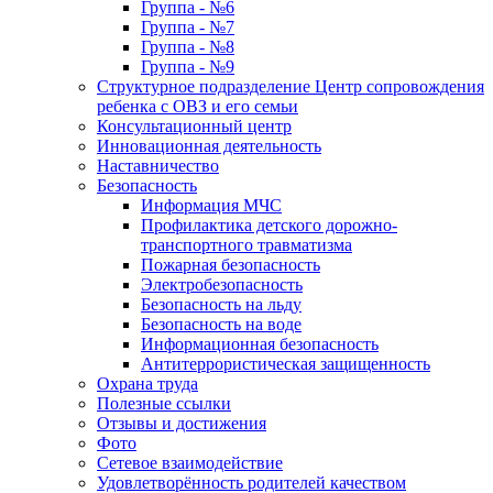
Группа - №6
Группа - №7
Группа - №8
Группа - №9
Структурное подразделение Центр сопровождения
ребенка с ОВЗ и его семьи
Консультационный центр
Инновационная деятельность
Наставничество
Безопасность
Информация МЧС
Профилактика детского дорожно-
транспортного травматизма
Пожарная безопасность
Электробезопасность
Безопасность на льду
Безопасность на воде
Информационная безопасность
Антитеррористическая защищенность
Охрана труда
Полезные ссылки
Отзывы и достижения
Фото
Сетевое взаимодействие
Удовлетворённость родителей качеством