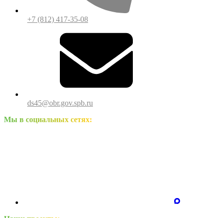
+7 (812) 417-35-08
ds45@obr.gov.spb.ru
Мы в социальных сетях: