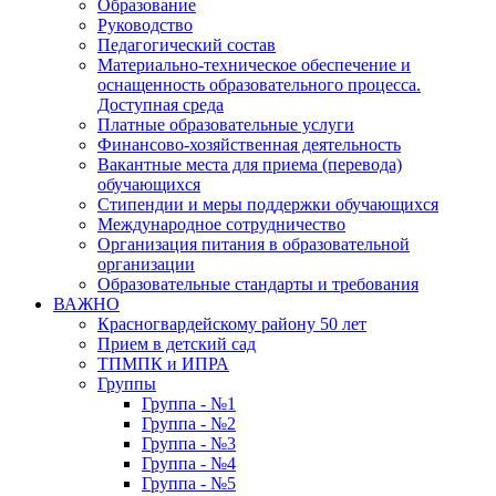
Образование
Руководство
Педагогический состав
Материально-техническое обеспечение и
оснащенность образовательного процесса.
Доступная среда
Платные образовательные услуги
Финансово-хозяйственная деятельность
Вакантные места для приема (перевода)
обучающихся
Стипендии и меры поддержки обучающихся
Международное сотрудничество
Организация питания в образовательной
организации
Образовательные стандарты и требования
ВАЖНО
Красногвардейскому району 50 лет
Прием в детский сад
ТПМПК и ИПРА
Группы
Группа - №1
Группа - №2
Группа - №3
Группа - №4
Группа - №5