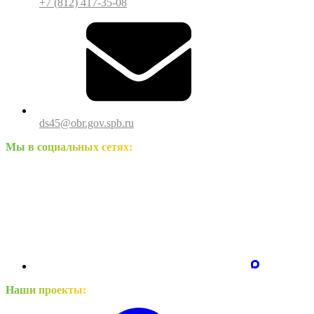
+7 (812) 417-35-08
ds45@obr.gov.spb.ru
Мы в социальных сетях:
Наши проекты: