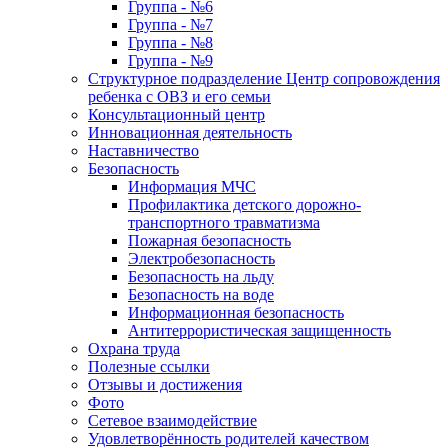
Группа - №6
Группа - №7
Группа - №8
Группа - №9
Структурное подразделение Центр сопровождения
ребенка с ОВЗ и его семьи
Консультационный центр
Инновационная деятельность
Наставничество
Безопасность
Информация МЧС
Профилактика детского дорожно-
транспортного травматизма
Пожарная безопасность
Электробезопасность
Безопасность на льду
Безопасность на воде
Информационная безопасность
Антитеррористическая защищенность
Охрана труда
Полезные ссылки
Отзывы и достижения
Фото
Сетевое взаимодействие
Удовлетворённость родителей качеством