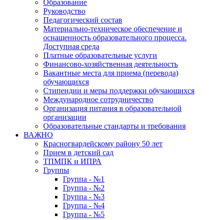
Образование
Руководство
Педагогический состав
Материально-техническое обеспечение и
оснащенность образовательного процесса.
Доступная среда
Платные образовательные услуги
Финансово-хозяйственная деятельность
Вакантные места для приема (перевода)
обучающихся
Стипендии и меры поддержки обучающихся
Международное сотрудничество
Организация питания в образовательной
организации
Образовательные стандарты и требования
ВАЖНО
Красногвардейскому району 50 лет
Прием в детский сад
ТПМПК и ИПРА
Группы
Группа - №1
Группа - №2
Группа - №3
Группа - №4
Группа - №5