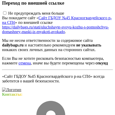
Переход по внешней ссылке
Не предупреждать меня больше
Вы покидаете сайт «
Сайт ГБДОУ №45 Красногвардейского р-
на СПб
» по внешней ссылке
https://dailybags.ru/stati/uluchshayte-svoyu-kozhu-s-pomoshchyu-
domashney-maski-iz-myakoti-avokado
.
Мы не несем ответственности за содержимое сайта
dailybags.ru
и настоятельно рекомендуем
не указывать
никаких своих личных данных на сторонних сайтах.
Если Вы не хотите рисковать безопасностью компьютера,
нажмите
отмена
, иначе вы будете перемещены через
секунд
«Сайт ГБДОУ №45 Красногвардейского р-на СПб» всегда
заботится о вашей безопасности.
Контакты: