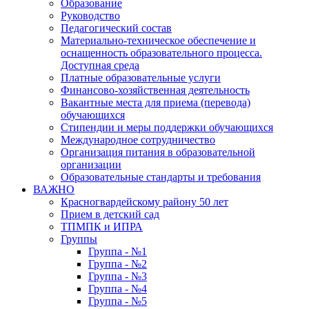
Образование
Руководство
Педагогический состав
Материально-техническое обеспечение и
оснащенность образовательного процесса.
Доступная среда
Платные образовательные услуги
Финансово-хозяйственная деятельность
Вакантные места для приема (перевода)
обучающихся
Стипендии и меры поддержки обучающихся
Международное сотрудничество
Организация питания в образовательной
организации
Образовательные стандарты и требования
ВАЖНО
Красногвардейскому району 50 лет
Прием в детский сад
ТПМПК и ИПРА
Группы
Группа - №1
Группа - №2
Группа - №3
Группа - №4
Группа - №5