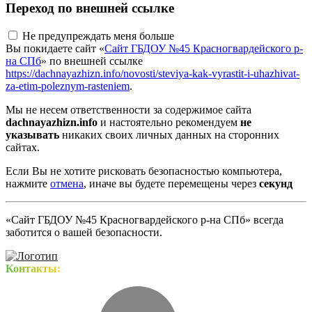
Переход по внешней ссылке
Не предупреждать меня больше
Вы покидаете сайт «
Сайт ГБДОУ №45 Красногвардейского р-
на СПб
» по внешней ссылке
https://dachnayazhizn.info/novosti/steviya-kak-vyrastit-i-uhazhivat-
za-etim-poleznym-rasteniem
.
Мы не несем ответственности за содержимое сайта
dachnayazhizn.info
и настоятельно рекомендуем
не
указывать
никаких своих личных данных на сторонних
сайтах.
Если Вы не хотите рисковать безопасностью компьютера,
нажмите
отмена
, иначе вы будете перемещены через
секунд
«Сайт ГБДОУ №45 Красногвардейского р-на СПб» всегда
заботится о вашей безопасности.
Контакты: