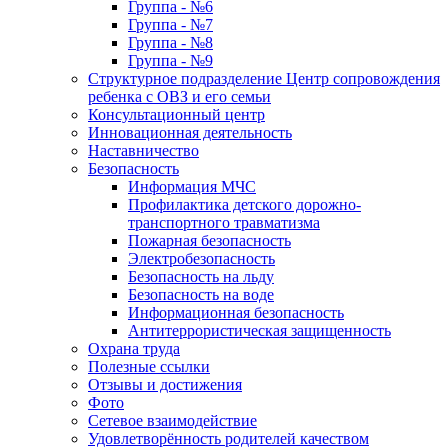
Группа - №6
Группа - №7
Группа - №8
Группа - №9
Структурное подразделение Центр сопровождения
ребенка с ОВЗ и его семьи
Консультационный центр
Инновационная деятельность
Наставничество
Безопасность
Информация МЧС
Профилактика детского дорожно-
транспортного травматизма
Пожарная безопасность
Электробезопасность
Безопасность на льду
Безопасность на воде
Информационная безопасность
Антитеррористическая защищенность
Охрана труда
Полезные ссылки
Отзывы и достижения
Фото
Сетевое взаимодействие
Удовлетворённость родителей качеством