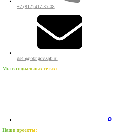
+7 (812) 417-35-08
ds45@obr.gov.spb.ru
Мы в социальных сетях:
Наши проекты: