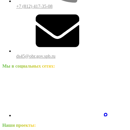
+7 (812) 417-35-08
ds45@obr.gov.spb.ru
Мы в социальных сетях:
Наши проекты: