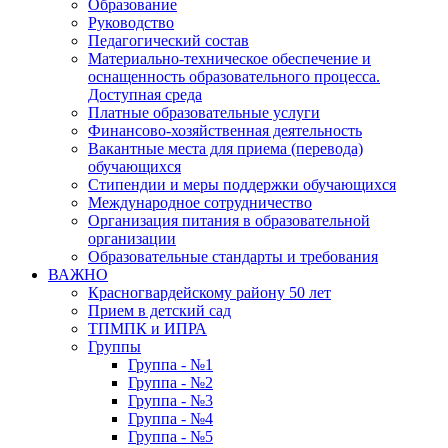
Образование
Руководство
Педагогический состав
Материально-техническое обеспечение и
оснащенность образовательного процесса.
Доступная среда
Платные образовательные услуги
Финансово-хозяйственная деятельность
Вакантные места для приема (перевода)
обучающихся
Стипендии и меры поддержки обучающихся
Международное сотрудничество
Организация питания в образовательной
организации
Образовательные стандарты и требования
ВАЖНО
Красногвардейскому району 50 лет
Прием в детский сад
ТПМПК и ИПРА
Группы
Группа - №1
Группа - №2
Группа - №3
Группа - №4
Группа - №5