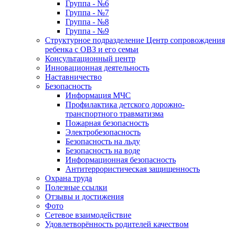
Группа - №6
Группа - №7
Группа - №8
Группа - №9
Структурное подразделение Центр сопровождения
ребенка с ОВЗ и его семьи
Консультационный центр
Инновационная деятельность
Наставничество
Безопасность
Информация МЧС
Профилактика детского дорожно-
транспортного травматизма
Пожарная безопасность
Электробезопасность
Безопасность на льду
Безопасность на воде
Информационная безопасность
Антитеррористическая защищенность
Охрана труда
Полезные ссылки
Отзывы и достижения
Фото
Сетевое взаимодействие
Удовлетворённость родителей качеством