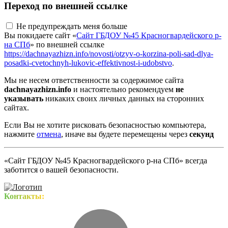
Переход по внешней ссылке
Не предупреждать меня больше
Вы покидаете сайт «
Сайт ГБДОУ №45 Красногвардейского р-
на СПб
» по внешней ссылке
https://dachnayazhizn.info/novosti/otzyv-o-korzina-poli-sad-dlya-
posadki-cvetochnyh-lukovic-effektivnost-i-udobstvo
.
Мы не несем ответственности за содержимое сайта
dachnayazhizn.info
и настоятельно рекомендуем
не
указывать
никаких своих личных данных на сторонних
сайтах.
Если Вы не хотите рисковать безопасностью компьютера,
нажмите
отмена
, иначе вы будете перемещены через
секунд
«Сайт ГБДОУ №45 Красногвардейского р-на СПб» всегда
заботится о вашей безопасности.
Контакты: