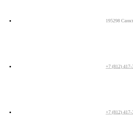
195298 Санкт-
+7 (812) 417-
+7 (812) 417-