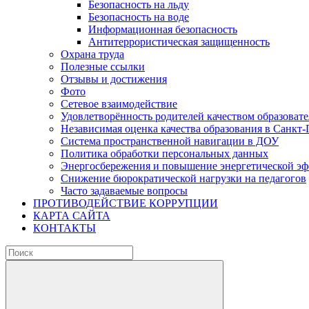
Безопасность на льду
Безопасность на воде
Информационная безопасность
Антитеррористическая защищенность
Охрана труда
Полезные ссылки
Отзывы и достижения
Фото
Сетевое взаимодействие
Удовлетворённость родителей качеством образовате
Независимая оценка качества образования в Санкт-
Система пространственной навигации в ДОУ
Политика обработки персональных данных
Энергосбережения и повышение энергетической э
Снижение бюрократической нагрузки на педагогов
Часто задаваемые вопросы
ПРОТИВОДЕЙСТВИЕ КОРРУПЦИИ
КАРТА САЙТА
КОНТАКТЫ