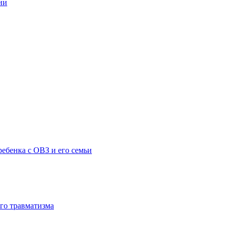
ии
ебенка с ОВЗ и его семьи
го травматизма