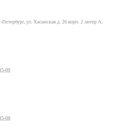
Петербург, ул. Хасанская д. 26 корп. 2 литер А.
35-09
35-08