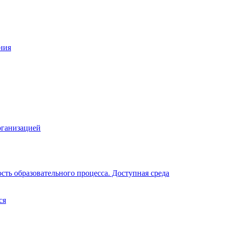
ния
рганизацией
ть образовательного процесса. Доступная среда
ся