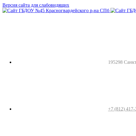
Версия сайта для слабовидящих
195298 Санкт-
+7 (812) 417-