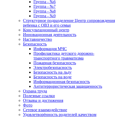
Группа - №6
Группа - №7
Группа - №8
Группа - №9
Структурное подразделение Центр сопровождения
ребенка с ОВЗ и его семьи
Консультационный центр
Инновационная деятельность
Наставничество
Безопасность
Информация МЧС
Профилактика детского дорожно-
транспортного травматизма
Пожарная безопасность
Электробезопасность
Безопасность на льду
Безопасность на воде
Информационная безопасность
Антитеррористическая защищенность
Охрана труда
Полезные ссылки
Отзывы и достижения
Фото
Сетевое взаимодействие
Удовлетворённость родителей качеством