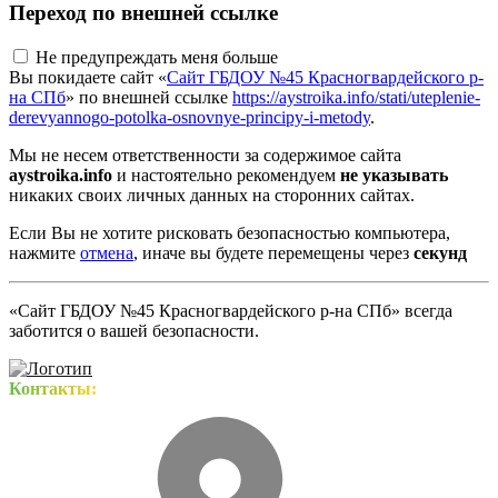
Переход по внешней ссылке
Не предупреждать меня больше
Вы покидаете сайт «
Сайт ГБДОУ №45 Красногвардейского р-
на СПб
» по внешней ссылке
https://aystroika.info/stati/uteplenie-
derevyannogo-potolka-osnovnye-principy-i-metody
.
Мы не несем ответственности за содержимое сайта
aystroika.info
и настоятельно рекомендуем
не указывать
никаких своих личных данных на сторонних сайтах.
Если Вы не хотите рисковать безопасностью компьютера,
нажмите
отмена
, иначе вы будете перемещены через
секунд
«Сайт ГБДОУ №45 Красногвардейского р-на СПб» всегда
заботится о вашей безопасности.
Контакты: