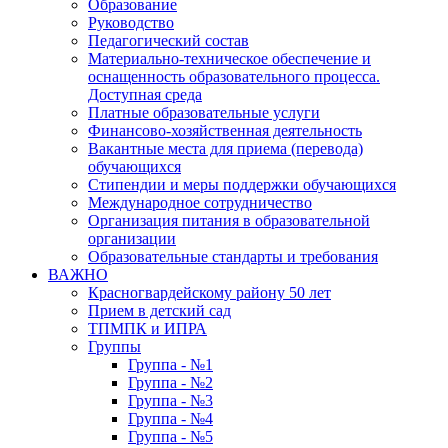
Образование
Руководство
Педагогический состав
Материально-техническое обеспечение и
оснащенность образовательного процесса.
Доступная среда
Платные образовательные услуги
Финансово-хозяйственная деятельность
Вакантные места для приема (перевода)
обучающихся
Стипендии и меры поддержки обучающихся
Международное сотрудничество
Организация питания в образовательной
организации
Образовательные стандарты и требования
ВАЖНО
Красногвардейскому району 50 лет
Прием в детский сад
ТПМПК и ИПРА
Группы
Группа - №1
Группа - №2
Группа - №3
Группа - №4
Группа - №5