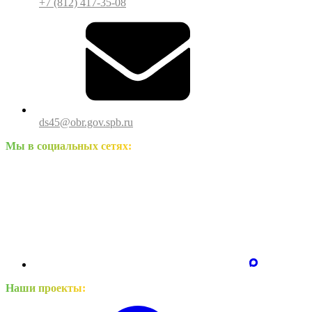
+7 (812) 417-35-08
ds45@obr.gov.spb.ru
Мы в социальных сетях:
Наши проекты: