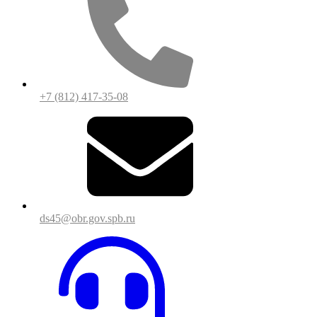
+7 (812) 417-35-08
ds45@obr.gov.spb.ru