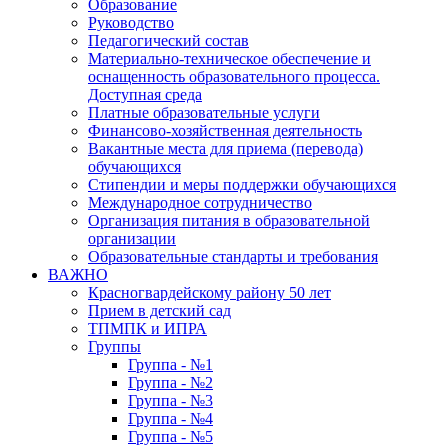
Образование
Руководство
Педагогический состав
Материально-техническое обеспечение и
оснащенность образовательного процесса.
Доступная среда
Платные образовательные услуги
Финансово-хозяйственная деятельность
Вакантные места для приема (перевода)
обучающихся
Стипендии и меры поддержки обучающихся
Международное сотрудничество
Организация питания в образовательной
организации
Образовательные стандарты и требования
ВАЖНО
Красногвардейскому району 50 лет
Прием в детский сад
ТПМПК и ИПРА
Группы
Группа - №1
Группа - №2
Группа - №3
Группа - №4
Группа - №5