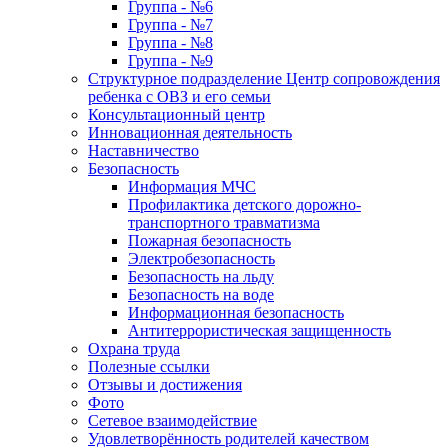
Группа - №6
Группа - №7
Группа - №8
Группа - №9
Структурное подразделение Центр сопровождения
ребенка с ОВЗ и его семьи
Консультационный центр
Инновационная деятельность
Наставничество
Безопасность
Информация МЧС
Профилактика детского дорожно-
транспортного травматизма
Пожарная безопасность
Электробезопасность
Безопасность на льду
Безопасность на воде
Информационная безопасность
Антитеррористическая защищенность
Охрана труда
Полезные ссылки
Отзывы и достижения
Фото
Сетевое взаимодействие
Удовлетворённость родителей качеством