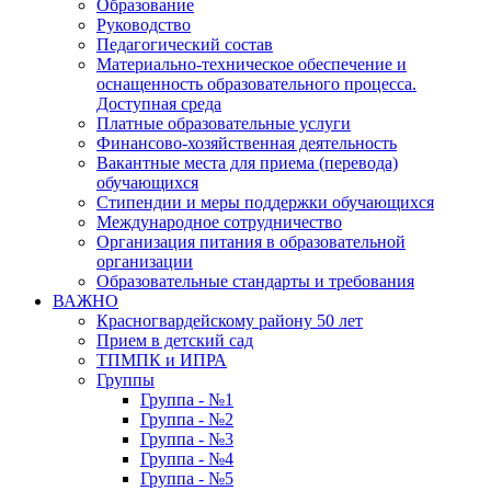
Образование
Руководство
Педагогический состав
Материально-техническое обеспечение и
оснащенность образовательного процесса.
Доступная среда
Платные образовательные услуги
Финансово-хозяйственная деятельность
Вакантные места для приема (перевода)
обучающихся
Стипендии и меры поддержки обучающихся
Международное сотрудничество
Организация питания в образовательной
организации
Образовательные стандарты и требования
ВАЖНО
Красногвардейскому району 50 лет
Прием в детский сад
ТПМПК и ИПРА
Группы
Группа - №1
Группа - №2
Группа - №3
Группа - №4
Группа - №5