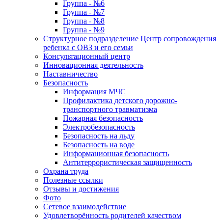
Группа - №6
Группа - №7
Группа - №8
Группа - №9
Структурное подразделение Центр сопровождения
ребенка с ОВЗ и его семьи
Консультационный центр
Инновационная деятельность
Наставничество
Безопасность
Информация МЧС
Профилактика детского дорожно-
транспортного травматизма
Пожарная безопасность
Электробезопасность
Безопасность на льду
Безопасность на воде
Информационная безопасность
Антитеррористическая защищенность
Охрана труда
Полезные ссылки
Отзывы и достижения
Фото
Сетевое взаимодействие
Удовлетворённость родителей качеством