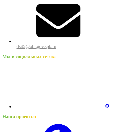
ds45@obr.gov.spb.ru
Мы в социальных сетях:
Наши проекты: