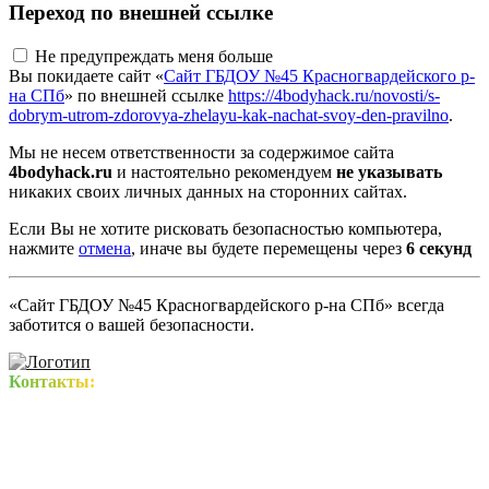
Переход по внешней ссылке
Не предупреждать меня больше
Вы покидаете сайт «
Сайт ГБДОУ №45 Красногвардейского р-
на СПб
» по внешней ссылке
https://4bodyhack.ru/novosti/s-
dobrym-utrom-zdorovya-zhelayu-kak-nachat-svoy-den-pravilno
.
Мы не несем ответственности за содержимое сайта
4bodyhack.ru
и настоятельно рекомендуем
не указывать
никаких своих личных данных на сторонних сайтах.
Если Вы не хотите рисковать безопасностью компьютера,
нажмите
отмена
, иначе вы будете перемещены через
5
секунд
«Сайт ГБДОУ №45 Красногвардейского р-на СПб» всегда
заботится о вашей безопасности.
Контакты: