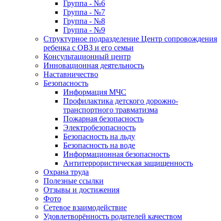
Группа - №6
Группа - №7
Группа - №8
Группа - №9
Структурное подразделение Центр сопровождения
ребенка с ОВЗ и его семьи
Консультационный центр
Инновационная деятельность
Наставничество
Безопасность
Информация МЧС
Профилактика детского дорожно-
транспортного травматизма
Пожарная безопасность
Электробезопасность
Безопасность на льду
Безопасность на воде
Информационная безопасность
Антитеррористическая защищенность
Охрана труда
Полезные ссылки
Отзывы и достижения
Фото
Сетевое взаимодействие
Удовлетворённость родителей качеством