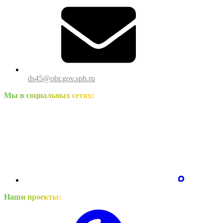
ds45@obr.gov.spb.ru
Мы в социальных сетях:
Наши проекты: