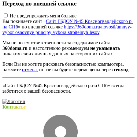
Переход по внешней ссылке
Не предупреждать меня больше
Вы покидаете сайт «
Сайт ГБДОУ №45 Красногвардейского р-
на СПб
» по внешней ссылке
https://360doma.ru/novosti/umnyy-
vybor-osnovnye-principy-vybora-stroitelnyh-lesov
.
Мы не несем ответственности за содержимое сайта
360doma.ru
и настоятельно рекомендуем
не указывать
никаких своих личных данных на сторонних сайтах.
Если Вы не хотите рисковать безопасностью компьютера,
нажмите
отмена
, иначе вы будете перемещены через
секунд
«Сайт ГБДОУ №45 Красногвардейского р-на СПб» всегда
заботится о вашей безопасности.
Контакты: