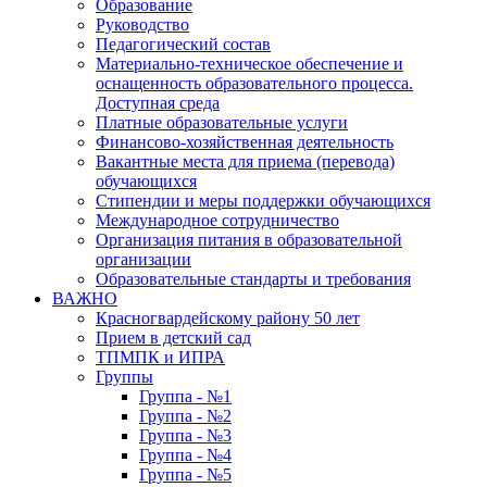
Образование
Руководство
Педагогический состав
Материально-техническое обеспечение и
оснащенность образовательного процесса.
Доступная среда
Платные образовательные услуги
Финансово-хозяйственная деятельность
Вакантные места для приема (перевода)
обучающихся
Стипендии и меры поддержки обучающихся
Международное сотрудничество
Организация питания в образовательной
организации
Образовательные стандарты и требования
ВАЖНО
Красногвардейскому району 50 лет
Прием в детский сад
ТПМПК и ИПРА
Группы
Группа - №1
Группа - №2
Группа - №3
Группа - №4
Группа - №5