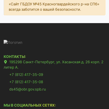
«Сайт ГБДОУ №45 Красногвардейского р-на СПб»
всегда заботится о вашей безопасности.
КОНТАКТЫ:
195298 Санкт-Петербург, ул. Хасанская д. 26 корп. 2
литер А.
+7 (812) 417-35-09
+7 (812) 417-35-08
ds45@obr.gov.spb.ru
МЫ В СОЦИАЛЬНЫХ СЕТЯХ: