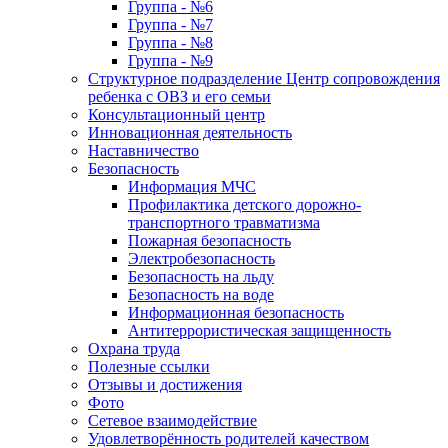
Группа - №6
Группа - №7
Группа - №8
Группа - №9
Структурное подразделение Центр сопровождения
ребенка с ОВЗ и его семьи
Консультационный центр
Инновационная деятельность
Наставничество
Безопасность
Информация МЧС
Профилактика детского дорожно-
транспортного травматизма
Пожарная безопасность
Электробезопасность
Безопасность на льду
Безопасность на воде
Информационная безопасность
Антитеррористическая защищенность
Охрана труда
Полезные ссылки
Отзывы и достижения
Фото
Сетевое взаимодействие
Удовлетворённость родителей качеством