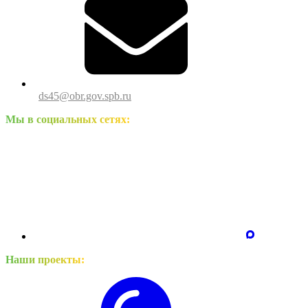
ds45@obr.gov.spb.ru
Мы в социальных сетях:
Наши проекты: