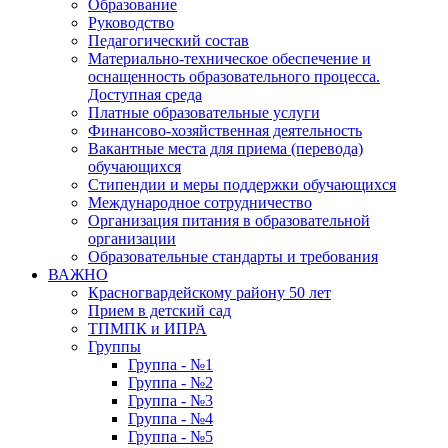
Образование
Руководство
Педагогический состав
Материально-техническое обеспечение и
оснащенность образовательного процесса.
Доступная среда
Платные образовательные услуги
Финансово-хозяйственная деятельность
Вакантные места для приема (перевода)
обучающихся
Стипендии и меры поддержки обучающихся
Международное сотрудничество
Организация питания в образовательной
организации
Образовательные стандарты и требования
ВАЖНО
Красногвардейскому району 50 лет
Прием в детский сад
ТПМПК и ИПРА
Группы
Группа - №1
Группа - №2
Группа - №3
Группа - №4
Группа - №5