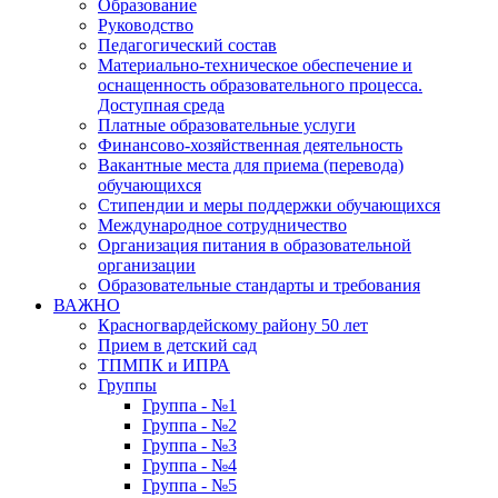
Образование
Руководство
Педагогический состав
Материально-техническое обеспечение и
оснащенность образовательного процесса.
Доступная среда
Платные образовательные услуги
Финансово-хозяйственная деятельность
Вакантные места для приема (перевода)
обучающихся
Стипендии и меры поддержки обучающихся
Международное сотрудничество
Организация питания в образовательной
организации
Образовательные стандарты и требования
ВАЖНО
Красногвардейскому району 50 лет
Прием в детский сад
ТПМПК и ИПРА
Группы
Группа - №1
Группа - №2
Группа - №3
Группа - №4
Группа - №5