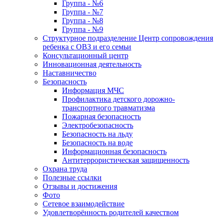
Группа - №6
Группа - №7
Группа - №8
Группа - №9
Структурное подразделение Центр сопровождения
ребенка с ОВЗ и его семьи
Консультационный центр
Инновационная деятельность
Наставничество
Безопасность
Информация МЧС
Профилактика детского дорожно-
транспортного травматизма
Пожарная безопасность
Электробезопасность
Безопасность на льду
Безопасность на воде
Информационная безопасность
Антитеррористическая защищенность
Охрана труда
Полезные ссылки
Отзывы и достижения
Фото
Сетевое взаимодействие
Удовлетворённость родителей качеством