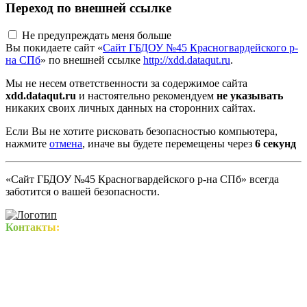
Переход по внешней ссылке
Не предупреждать меня больше
Вы покидаете сайт «
Сайт ГБДОУ №45 Красногвардейского р-
на СПб
» по внешней ссылке
http://xdd.dataqut.ru
.
Мы не несем ответственности за содержимое сайта
xdd.dataqut.ru
и настоятельно рекомендуем
не указывать
никаких своих личных данных на сторонних сайтах.
Если Вы не хотите рисковать безопасностью компьютера,
нажмите
отмена
, иначе вы будете перемещены через
5
секунд
«Сайт ГБДОУ №45 Красногвардейского р-на СПб» всегда
заботится о вашей безопасности.
Контакты: