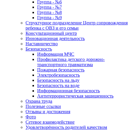
Группа - №6
Группа - №7
Группа - №8
Группа - №9
Структурное подразделение Центр сопровождения
ребенка с ОВЗ и его семьи
Консультационный центр
Инновационная деятельность
Наставничество
Безопасность
Информация МЧС
Профилактика детского дорожно-
транспортного травматизма
Пожарная безопасность
Электробезопасность
Безопасность на льду
Безопасность на воде
Информационная безопасность
Антитеррористическая защищенность
Охрана труда
Полезные ссылки
Отзывы и достижения
Фото
Сетевое взаимодействие
Удовлетворённость родителей качеством