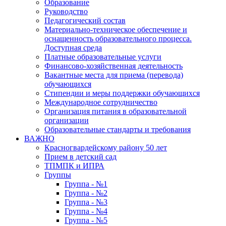
Образование
Руководство
Педагогический состав
Материально-техническое обеспечение и
оснащенность образовательного процесса.
Доступная среда
Платные образовательные услуги
Финансово-хозяйственная деятельность
Вакантные места для приема (перевода)
обучающихся
Стипендии и меры поддержки обучающихся
Международное сотрудничество
Организация питания в образовательной
организации
Образовательные стандарты и требования
ВАЖНО
Красногвардейскому району 50 лет
Прием в детский сад
ТПМПК и ИПРА
Группы
Группа - №1
Группа - №2
Группа - №3
Группа - №4
Группа - №5