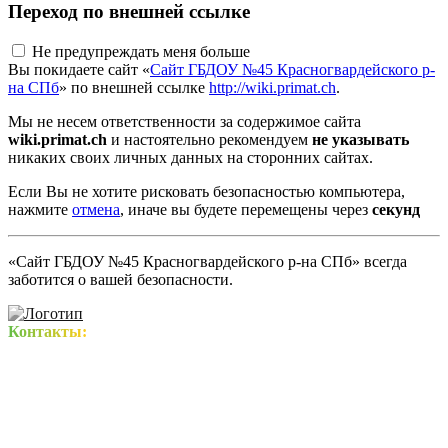
Переход по внешней ссылке
Не предупреждать меня больше
Вы покидаете сайт «
Сайт ГБДОУ №45 Красногвардейского р-
на СПб
» по внешней ссылке
http://wiki.primat.ch
.
Мы не несем ответственности за содержимое сайта
wiki.primat.ch
и настоятельно рекомендуем
не указывать
никаких своих личных данных на сторонних сайтах.
Если Вы не хотите рисковать безопасностью компьютера,
нажмите
отмена
, иначе вы будете перемещены через
секунд
«Сайт ГБДОУ №45 Красногвардейского р-на СПб» всегда
заботится о вашей безопасности.
Контакты: