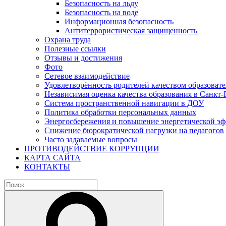
Безопасность на льду
Безопасность на воде
Информационная безопасность
Антитеррористическая защищенность
Охрана труда
Полезные ссылки
Отзывы и достижения
Фото
Сетевое взаимодействие
Удовлетворённость родителей качеством образовате
Независимая оценка качества образования в Санкт-
Система пространственной навигации в ДОУ
Политика обработки персональных данных
Энергосбережения и повышение энергетической э
Снижение бюрократической нагрузки на педагогов
Часто задаваемые вопросы
ПРОТИВОДЕЙСТВИЕ КОРРУПЦИИ
КАРТА САЙТА
КОНТАКТЫ