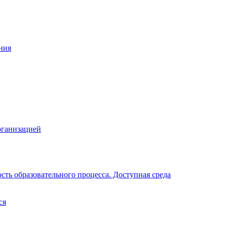
ния
рганизацией
ть образовательного процесса. Доступная среда
ся