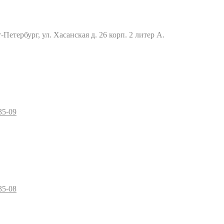
Петербург, ул. Хасанская д. 26 корп. 2 литер А.
35-09
35-08