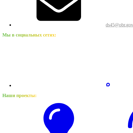
ds45@obr.gov
Мы в социальных сетях:
Наши проекты: