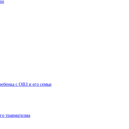
ии
ебенка с ОВЗ и его семьи
го травматизма