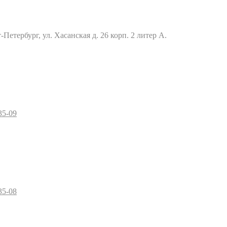
Петербург, ул. Хасанская д. 26 корп. 2 литер А.
35-09
35-08