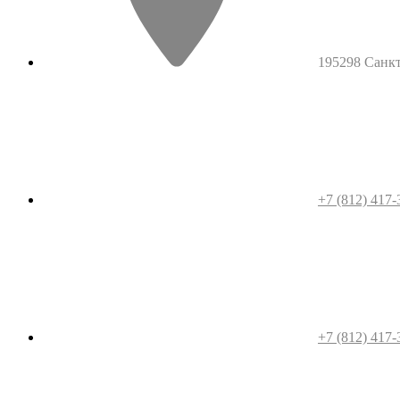
195298 Санкт-
+7 (812) 417-
+7 (812) 417-