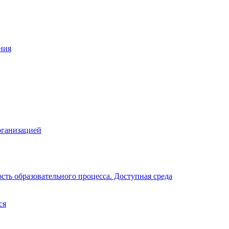
ния
рганизацией
ть образовательного процесса. Доступная среда
ся