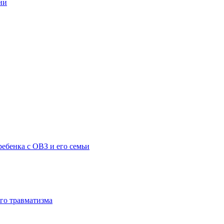
ии
ебенка с ОВЗ и его семьи
го травматизма