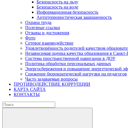
Безопасность на льду
Безопасность на воде
Информационная безопасность
Антитеррористическая защищенность
Охрана труда
Полезные ссылки
Отзывы и достижения
Фото
Сетевое взаимодействие
Удовлетворённость родителей качеством образовате
Независимая оценка качества образования в Санкт-
Система пространственной навигации в ДОУ
Политика обработки персональных данных
Энергосбережения и повышение энергетической э
Снижение бюрократической нагрузки на педагогов
Часто задаваемые вопросы
ПРОТИВОДЕЙСТВИЕ КОРРУПЦИИ
КАРТА САЙТА
КОНТАКТЫ