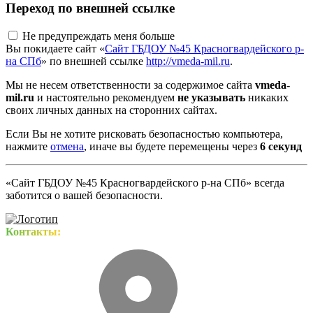
Переход по внешней ссылке
Не предупреждать меня больше
Вы покидаете сайт «
Сайт ГБДОУ №45 Красногвардейского р-
на СПб
» по внешней ссылке
http://vmeda-mil.ru
.
Мы не несем ответственности за содержимое сайта
vmeda-
mil.ru
и настоятельно рекомендуем
не указывать
никаких
своих личных данных на сторонних сайтах.
Если Вы не хотите рисковать безопасностью компьютера,
нажмите
отмена
, иначе вы будете перемещены через
5
секунд
«Сайт ГБДОУ №45 Красногвардейского р-на СПб» всегда
заботится о вашей безопасности.
Контакты: