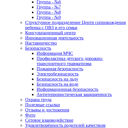
Группа - №6
Группа - №7
Группа - №8
Группа - №9
Структурное подразделение Центр сопровождения
ребенка с ОВЗ и его семьи
Консультационный центр
Инновационная деятельность
Наставничество
Безопасность
Информация МЧС
Профилактика детского дорожно-
транспортного травматизма
Пожарная безопасность
Электробезопасность
Безопасность на льду
Безопасность на воде
Информационная безопасность
Антитеррористическая защищенность
Охрана труда
Полезные ссылки
Отзывы и достижения
Фото
Сетевое взаимодействие
Удовлетворённость родителей качеством