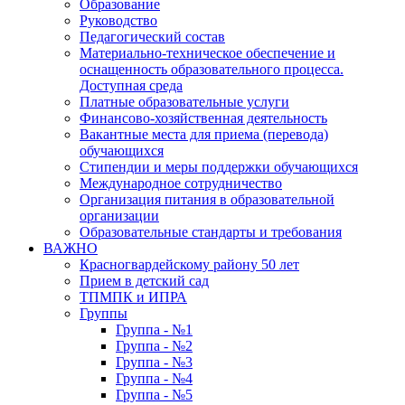
Образование
Руководство
Педагогический состав
Материально-техническое обеспечение и
оснащенность образовательного процесса.
Доступная среда
Платные образовательные услуги
Финансово-хозяйственная деятельность
Вакантные места для приема (перевода)
обучающихся
Стипендии и меры поддержки обучающихся
Международное сотрудничество
Организация питания в образовательной
организации
Образовательные стандарты и требования
ВАЖНО
Красногвардейскому району 50 лет
Прием в детский сад
ТПМПК и ИПРА
Группы
Группа - №1
Группа - №2
Группа - №3
Группа - №4
Группа - №5