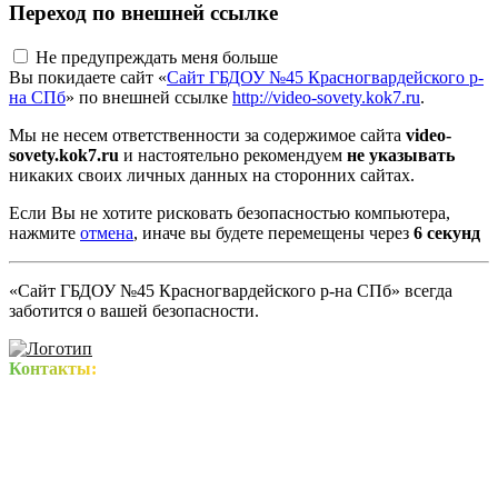
Переход по внешней ссылке
Не предупреждать меня больше
Вы покидаете сайт «
Сайт ГБДОУ №45 Красногвардейского р-
на СПб
» по внешней ссылке
http://video-sovety.kok7.ru
.
Мы не несем ответственности за содержимое сайта
video-
sovety.kok7.ru
и настоятельно рекомендуем
не указывать
никаких своих личных данных на сторонних сайтах.
Если Вы не хотите рисковать безопасностью компьютера,
нажмите
отмена
, иначе вы будете перемещены через
5
секунд
«Сайт ГБДОУ №45 Красногвардейского р-на СПб» всегда
заботится о вашей безопасности.
Контакты: