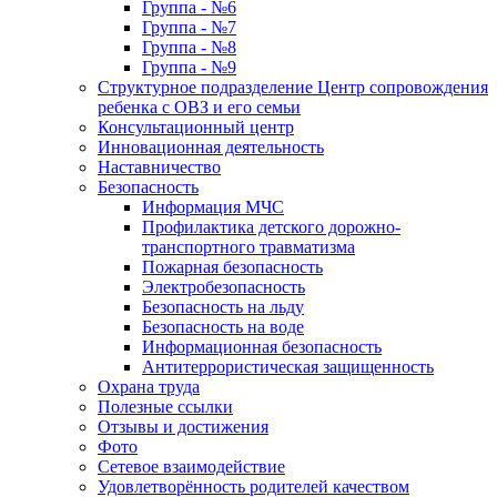
Группа - №6
Группа - №7
Группа - №8
Группа - №9
Структурное подразделение Центр сопровождения
ребенка с ОВЗ и его семьи
Консультационный центр
Инновационная деятельность
Наставничество
Безопасность
Информация МЧС
Профилактика детского дорожно-
транспортного травматизма
Пожарная безопасность
Электробезопасность
Безопасность на льду
Безопасность на воде
Информационная безопасность
Антитеррористическая защищенность
Охрана труда
Полезные ссылки
Отзывы и достижения
Фото
Сетевое взаимодействие
Удовлетворённость родителей качеством