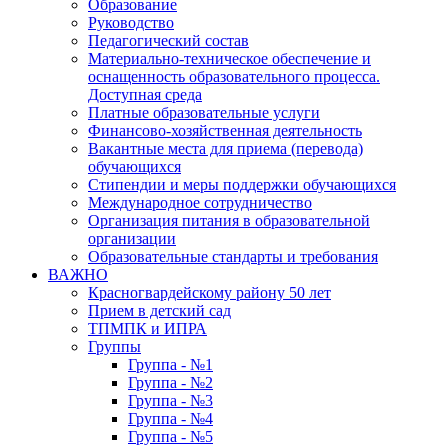
Образование
Руководство
Педагогический состав
Материально-техническое обеспечение и
оснащенность образовательного процесса.
Доступная среда
Платные образовательные услуги
Финансово-хозяйственная деятельность
Вакантные места для приема (перевода)
обучающихся
Стипендии и меры поддержки обучающихся
Международное сотрудничество
Организация питания в образовательной
организации
Образовательные стандарты и требования
ВАЖНО
Красногвардейскому району 50 лет
Прием в детский сад
ТПМПК и ИПРА
Группы
Группа - №1
Группа - №2
Группа - №3
Группа - №4
Группа - №5