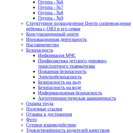
Группа - №6
Группа - №7
Группа - №8
Группа - №9
Структурное подразделение Центр сопровождения
ребенка с ОВЗ и его семьи
Консультационный центр
Инновационная деятельность
Наставничество
Безопасность
Информация МЧС
Профилактика детского дорожно-
транспортного травматизма
Пожарная безопасность
Электробезопасность
Безопасность на льду
Безопасность на воде
Информационная безопасность
Антитеррористическая защищенность
Охрана труда
Полезные ссылки
Отзывы и достижения
Фото
Сетевое взаимодействие
Удовлетворённость родителей качеством