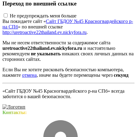
Переход по внешней ссылке
Не предупреждать меня больше
Вы покидаете сайт «
Сайт ГБДОУ №45 Красногвардейского р-
на СПб
» по внешней ссылке
http://uretroactive22thailand.ev.nickyfora.ru
.
Мы не несем ответственности за содержимое сайта
uretroactive22thailand.ev.nickyfora.ru
и настоятельно
рекомендуем
не указывать
никаких своих личных данных на
сторонних сайтах.
Если Вы не хотите рисковать безопасностью компьютера,
нажмите
отмена
, иначе вы будете перемещены через
секунд
«Сайт ГБДОУ №45 Красногвардейского р-на СПб» всегда
заботится о вашей безопасности.
Контакты: