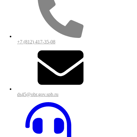
+7 (812) 417-35-08
ds45@obr.gov.spb.ru