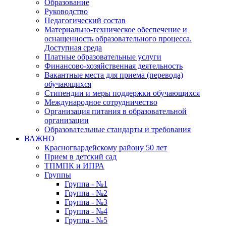
Образование
Руководство
Педагогический состав
Материально-техническое обеспечение и
оснащенность образовательного процесса.
Доступная среда
Платные образовательные услуги
Финансово-хозяйственная деятельность
Вакантные места для приема (перевода)
обучающихся
Стипендии и меры поддержки обучающихся
Международное сотрудничество
Организация питания в образовательной
организации
Образовательные стандарты и требования
ВАЖНО
Красногвардейскому району 50 лет
Прием в детский сад
ТПМПК и ИПРА
Группы
Группа - №1
Группа - №2
Группа - №3
Группа - №4
Группа - №5