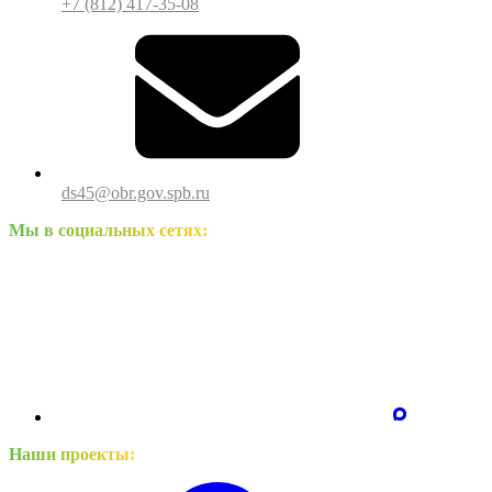
+7 (812) 417-35-08
ds45@obr.gov.spb.ru
Мы в социальных сетях:
Наши проекты: