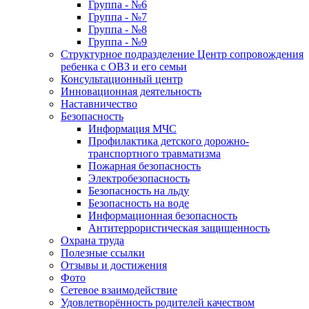
Группа - №6
Группа - №7
Группа - №8
Группа - №9
Структурное подразделение Центр сопровождения
ребенка с ОВЗ и его семьи
Консультационный центр
Инновационная деятельность
Наставничество
Безопасность
Информация МЧС
Профилактика детского дорожно-
транспортного травматизма
Пожарная безопасность
Электробезопасность
Безопасность на льду
Безопасность на воде
Информационная безопасность
Антитеррористическая защищенность
Охрана труда
Полезные ссылки
Отзывы и достижения
Фото
Сетевое взаимодействие
Удовлетворённость родителей качеством