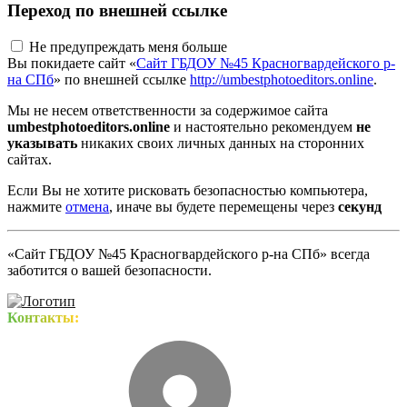
Переход по внешней ссылке
Не предупреждать меня больше
Вы покидаете сайт «
Сайт ГБДОУ №45 Красногвардейского р-
на СПб
» по внешней ссылке
http://umbestphotoeditors.online
.
Мы не несем ответственности за содержимое сайта
umbestphotoeditors.online
и настоятельно рекомендуем
не
указывать
никаких своих личных данных на сторонних
сайтах.
Если Вы не хотите рисковать безопасностью компьютера,
нажмите
отмена
, иначе вы будете перемещены через
секунд
«Сайт ГБДОУ №45 Красногвардейского р-на СПб» всегда
заботится о вашей безопасности.
Контакты: