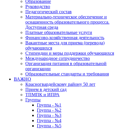
Образование
Руководство
Педагогический состав
Материально-техническое обеспечение и
оснащенность образовательного процесса.
Доступная среда
Платные образовательные услуги
Финансово-хозяйственная деятельность
Вакантные места для приема (перевода)
обучающихся
Стипендии и меры поддержки обучающихся
Международное сотрудничество
Организация питания в образовательной
организации
Образовательные стандарты и требования
ВАЖНО
Красногвардейскому району 50 лет
Прием в детский сад
ТПМПК и ИПРА
Группы
Группа - №1
Группа - №2
Группа - №3
Группа - №4
Группа - №5