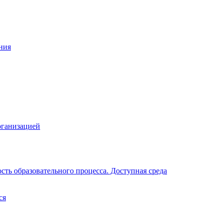
ния
рганизацией
ть образовательного процесса. Доступная среда
ся