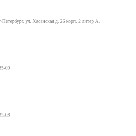
Петербург, ул. Хасанская д. 26 корп. 2 литер А.
35-09
35-08