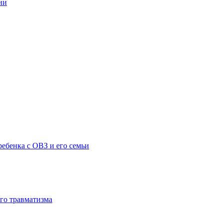
ии
ебенка с ОВЗ и его семьи
го травматизма