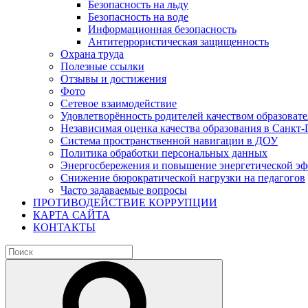
Безопасность на льду
Безопасность на воде
Информационная безопасность
Антитеррористическая защищенность
Охрана труда
Полезные ссылки
Отзывы и достижения
Фото
Сетевое взаимодействие
Удовлетворённость родителей качеством образовате
Независимая оценка качества образования в Санкт-
Система пространственной навигации в ДОУ
Политика обработки персональных данных
Энергосбережения и повышение энергетической э
Снижение бюрократической нагрузки на педагогов
Часто задаваемые вопросы
ПРОТИВОДЕЙСТВИЕ КОРРУПЦИИ
КАРТА САЙТА
КОНТАКТЫ