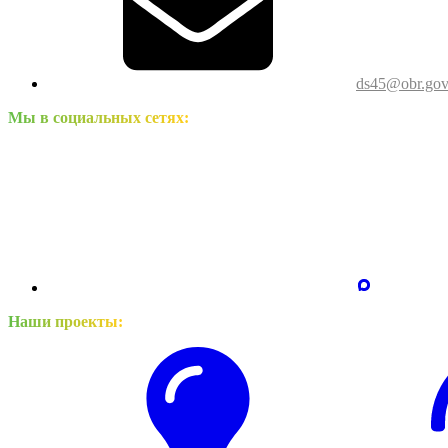
ds45@obr.gov
Мы в социальных сетях:
Наши проекты: