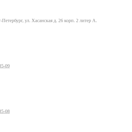
Петербург, ул. Хасанская д. 26 корп. 2 литер А.
35-09
35-08