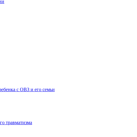
ии
ебенка с ОВЗ и его семьи
го травматизма