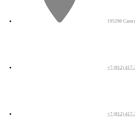
195298 Санкт-
+7 (812) 417-
+7 (812) 417-