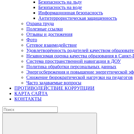
Безопасность на льду
Безопасность на воде
Информационная безопасность
Антитеррористическая защищенность
Охрана труда
Полезные ссылки
Отзывы и достижения
Фото
Сетевое взаимодействие
Удовлетворённость родителей качеством образовате
Независимая оценка качества образования в Санкт-
Система пространственной навигации в ДОУ
Политика обработки персональных данных
Энергосбережения и повышение энергетической э
Снижение бюрократической нагрузки на педагогов
Часто задаваемые вопросы
ПРОТИВОДЕЙСТВИЕ КОРРУПЦИИ
КАРТА САЙТА
КОНТАКТЫ