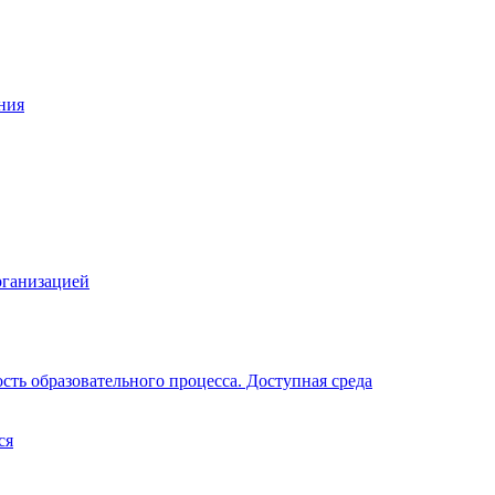
ния
рганизацией
ть образовательного процесса. Доступная среда
ся