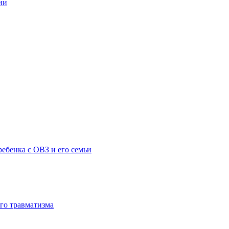
ии
ебенка с ОВЗ и его семьи
го травматизма