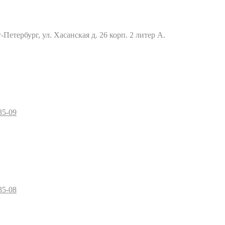
Петербург, ул. Хасанская д. 26 корп. 2 литер А.
35-09
35-08