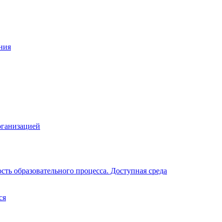
ния
рганизацией
ть образовательного процесса. Доступная среда
ся