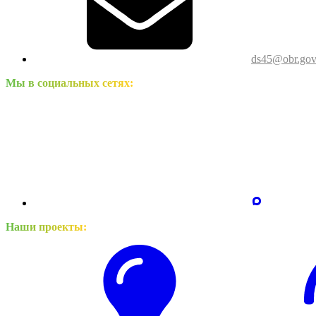
ds45@obr.gov
Мы в социальных сетях:
Наши проекты: