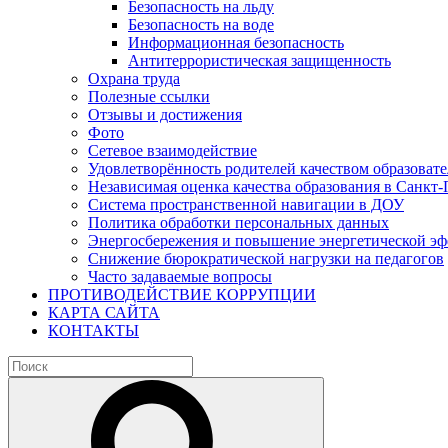
Безопасность на льду
Безопасность на воде
Информационная безопасность
Антитеррористическая защищенность
Охрана труда
Полезные ссылки
Отзывы и достижения
Фото
Сетевое взаимодействие
Удовлетворённость родителей качеством образовате
Независимая оценка качества образования в Санкт-
Система пространственной навигации в ДОУ
Политика обработки персональных данных
Энергосбережения и повышение энергетической э
Снижение бюрократической нагрузки на педагогов
Часто задаваемые вопросы
ПРОТИВОДЕЙСТВИЕ КОРРУПЦИИ
КАРТА САЙТА
КОНТАКТЫ