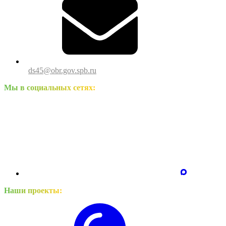
ds45@obr.gov.spb.ru
Мы в социальных сетях:
Наши проекты: