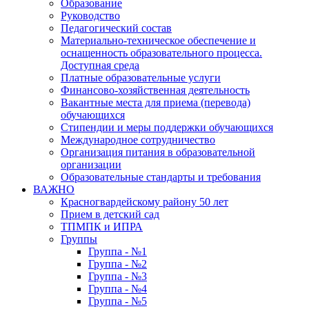
Образование
Руководство
Педагогический состав
Материально-техническое обеспечение и
оснащенность образовательного процесса.
Доступная среда
Платные образовательные услуги
Финансово-хозяйственная деятельность
Вакантные места для приема (перевода)
обучающихся
Стипендии и меры поддержки обучающихся
Международное сотрудничество
Организация питания в образовательной
организации
Образовательные стандарты и требования
ВАЖНО
Красногвардейскому району 50 лет
Прием в детский сад
ТПМПК и ИПРА
Группы
Группа - №1
Группа - №2
Группа - №3
Группа - №4
Группа - №5