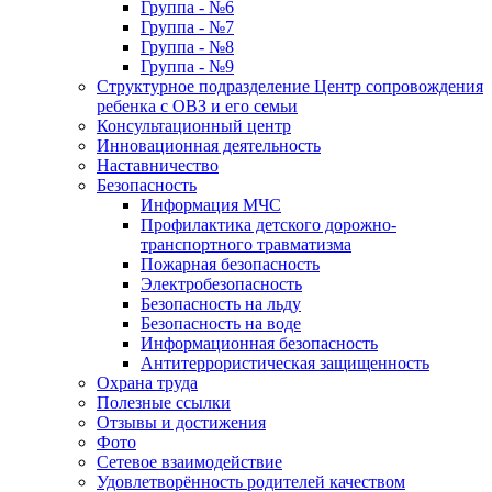
Группа - №6
Группа - №7
Группа - №8
Группа - №9
Структурное подразделение Центр сопровождения
ребенка с ОВЗ и его семьи
Консультационный центр
Инновационная деятельность
Наставничество
Безопасность
Информация МЧС
Профилактика детского дорожно-
транспортного травматизма
Пожарная безопасность
Электробезопасность
Безопасность на льду
Безопасность на воде
Информационная безопасность
Антитеррористическая защищенность
Охрана труда
Полезные ссылки
Отзывы и достижения
Фото
Сетевое взаимодействие
Удовлетворённость родителей качеством