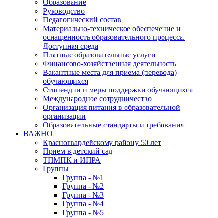
Образование
Руководство
Педагогический состав
Материально-техническое обеспечение и
оснащенность образовательного процесса.
Доступная среда
Платные образовательные услуги
Финансово-хозяйственная деятельность
Вакантные места для приема (перевода)
обучающихся
Стипендии и меры поддержки обучающихся
Международное сотрудничество
Организация питания в образовательной
организации
Образовательные стандарты и требования
ВАЖНО
Красногвардейскому району 50 лет
Прием в детский сад
ТПМПК и ИПРА
Группы
Группа - №1
Группа - №2
Группа - №3
Группа - №4
Группа - №5