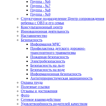
Группа - №6
Группа - №7
Группа - №8
Группа - №9
Структурное подразделение Центр сопровождения
ребенка с ОВЗ и его семьи
Консультационный центр
Инновационная деятельность
Наставничество
Безопасность
Информация МЧС
Профилактика детского дорожно-
транспортного травматизма
Пожарная безопасность
Электробезопасность
Безопасность на льду
Безопасность на воде
Информационная безопасность
Антитеррористическая защищенность
Охрана труда
Полезные ссылки
Отзывы и достижения
Фото
Сетевое взаимодействие
Удовлетворённость родителей качеством