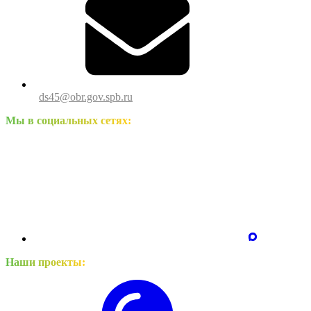
ds45@obr.gov.spb.ru
Мы в социальных сетях:
Наши проекты: