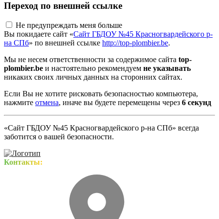
Переход по внешней ссылке
Не предупреждать меня больше
Вы покидаете сайт «
Сайт ГБДОУ №45 Красногвардейского р-
на СПб
» по внешней ссылке
http://top-plombier.be
.
Мы не несем ответственности за содержимое сайта
top-
plombier.be
и настоятельно рекомендуем
не указывать
никаких своих личных данных на сторонних сайтах.
Если Вы не хотите рисковать безопасностью компьютера,
нажмите
отмена
, иначе вы будете перемещены через
5
секунд
«Сайт ГБДОУ №45 Красногвардейского р-на СПб» всегда
заботится о вашей безопасности.
Контакты: