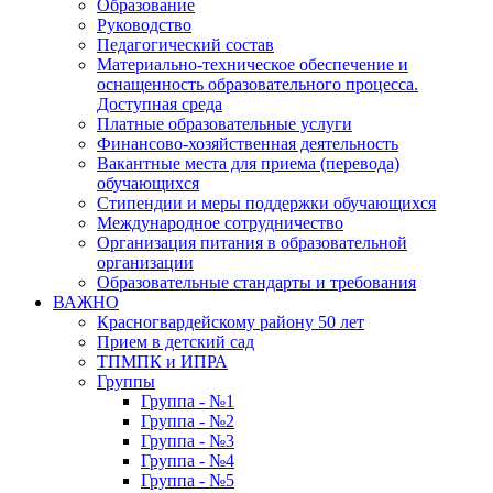
Образование
Руководство
Педагогический состав
Материально-техническое обеспечение и
оснащенность образовательного процесса.
Доступная среда
Платные образовательные услуги
Финансово-хозяйственная деятельность
Вакантные места для приема (перевода)
обучающихся
Стипендии и меры поддержки обучающихся
Международное сотрудничество
Организация питания в образовательной
организации
Образовательные стандарты и требования
ВАЖНО
Красногвардейскому району 50 лет
Прием в детский сад
ТПМПК и ИПРА
Группы
Группа - №1
Группа - №2
Группа - №3
Группа - №4
Группа - №5