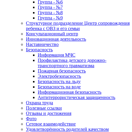
Группа - №6
Группа - №7
Группа - №8
Группа - №9
Структурное подразделение Центр сопровождения
ребенка с ОВЗ и его семьи
Консультационный центр
Инновационная деятельность
Наставничество
Безопасность
Информация МЧС
Профилактика детского дорожно-
транспортного травматизма
Пожарная безопасность
Электробезопасность
Безопасность на льду
Безопасность на воде
Информационная безопасность
Антитеррористическая защищенность
Охрана труда
Полезные ссылки
Отзывы и достижения
Фото
Сетевое взаимодействие
Удовлетворённость родителей качеством