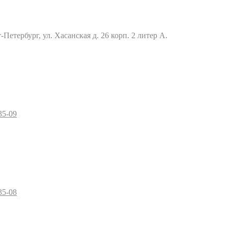
Петербург, ул. Хасанская д. 26 корп. 2 литер А.
35-09
35-08