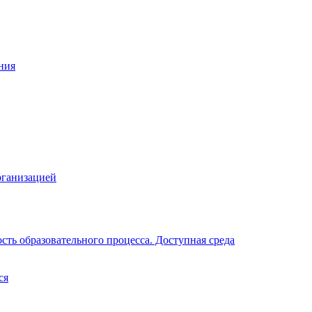
ния
рганизацией
ть образовательного процесса. Доступная среда
ся