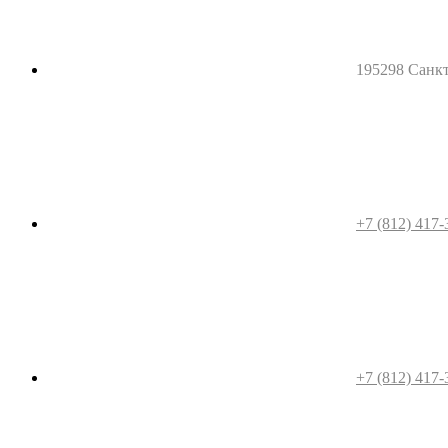
195298 Санкт-
+7 (812) 417-
+7 (812) 417-