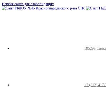
Версия сайта для слабовидящих
195298 Санкт-
+7 (812) 417-