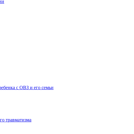
ии
ебенка с ОВЗ и его семьи
го травматизма