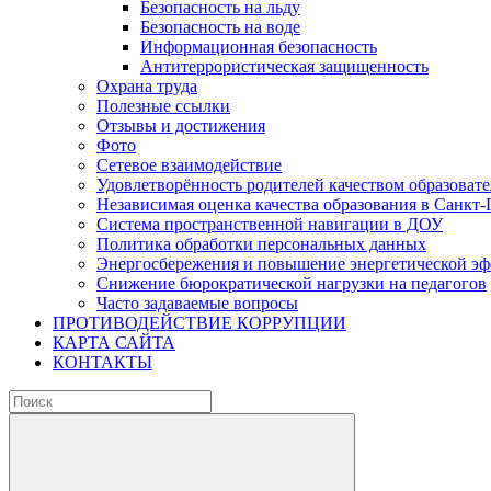
Безопасность на льду
Безопасность на воде
Информационная безопасность
Антитеррористическая защищенность
Охрана труда
Полезные ссылки
Отзывы и достижения
Фото
Сетевое взаимодействие
Удовлетворённость родителей качеством образовате
Независимая оценка качества образования в Санкт-
Система пространственной навигации в ДОУ
Политика обработки персональных данных
Энергосбережения и повышение энергетической э
Снижение бюрократической нагрузки на педагогов
Часто задаваемые вопросы
ПРОТИВОДЕЙСТВИЕ КОРРУПЦИИ
КАРТА САЙТА
КОНТАКТЫ