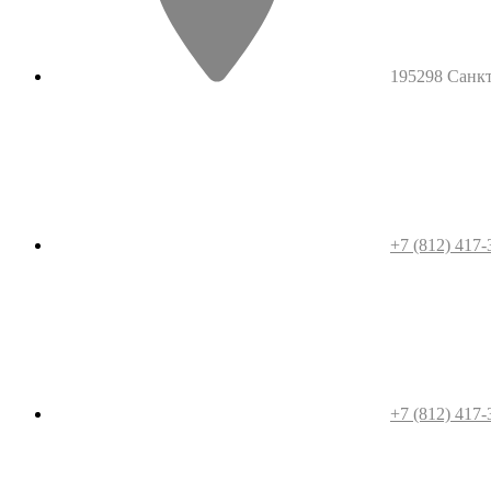
195298 Санкт-
+7 (812) 417-
+7 (812) 417-