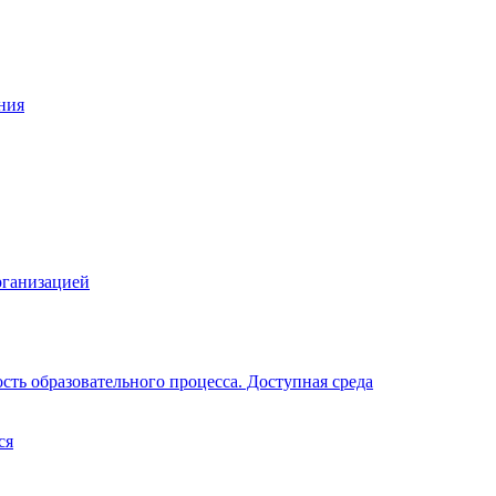
ния
рганизацией
ть образовательного процесса. Доступная среда
ся