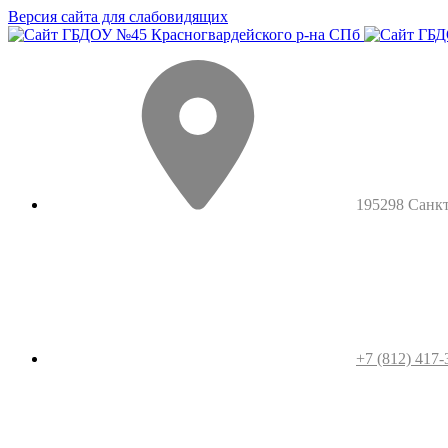
Версия сайта для слабовидящих
195298 Санкт-
+7 (812) 417-