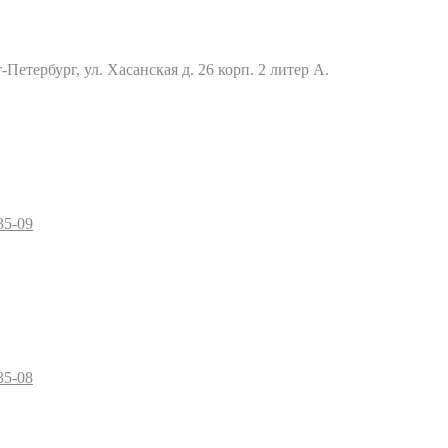
Петербург, ул. Хасанская д. 26 корп. 2 литер А.
35-09
35-08