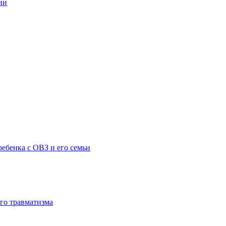
ии
ебенка с ОВЗ и его семьи
го травматизма