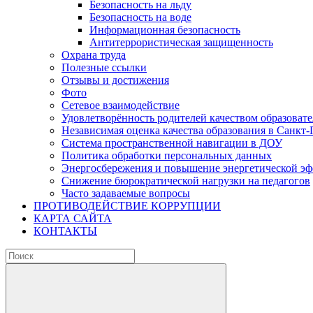
Безопасность на льду
Безопасность на воде
Информационная безопасность
Антитеррористическая защищенность
Охрана труда
Полезные ссылки
Отзывы и достижения
Фото
Сетевое взаимодействие
Удовлетворённость родителей качеством образовате
Независимая оценка качества образования в Санкт-
Система пространственной навигации в ДОУ
Политика обработки персональных данных
Энергосбережения и повышение энергетической э
Снижение бюрократической нагрузки на педагогов
Часто задаваемые вопросы
ПРОТИВОДЕЙСТВИЕ КОРРУПЦИИ
КАРТА САЙТА
КОНТАКТЫ