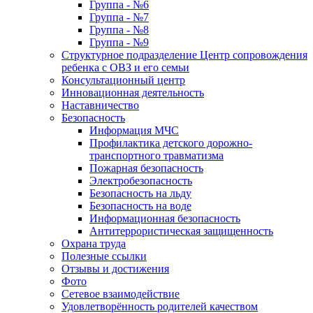
Группа - №6
Группа - №7
Группа - №8
Группа - №9
Структурное подразделение Центр сопровождения
ребенка с ОВЗ и его семьи
Консультационный центр
Инновационная деятельность
Наставничество
Безопасность
Информация МЧС
Профилактика детского дорожно-
транспортного травматизма
Пожарная безопасность
Электробезопасность
Безопасность на льду
Безопасность на воде
Информационная безопасность
Антитеррористическая защищенность
Охрана труда
Полезные ссылки
Отзывы и достижения
Фото
Сетевое взаимодействие
Удовлетворённость родителей качеством