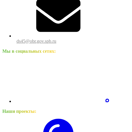
ds45@obr.gov.spb.ru
Мы в социальных сетях:
Наши проекты: