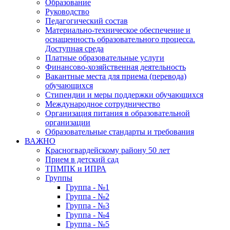
Образование
Руководство
Педагогический состав
Материально-техническое обеспечение и
оснащенность образовательного процесса.
Доступная среда
Платные образовательные услуги
Финансово-хозяйственная деятельность
Вакантные места для приема (перевода)
обучающихся
Стипендии и меры поддержки обучающихся
Международное сотрудничество
Организация питания в образовательной
организации
Образовательные стандарты и требования
ВАЖНО
Красногвардейскому району 50 лет
Прием в детский сад
ТПМПК и ИПРА
Группы
Группа - №1
Группа - №2
Группа - №3
Группа - №4
Группа - №5