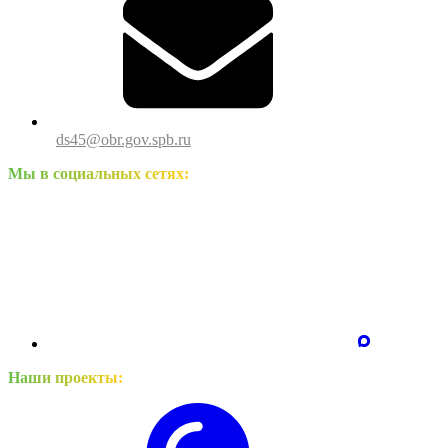
ds45@obr.gov.spb.ru
Мы в социальных сетях:
Наши проекты: