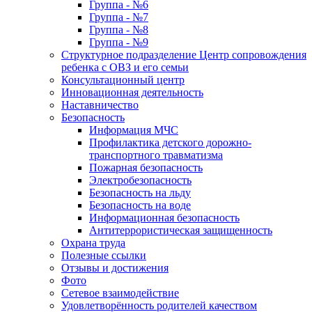
Группа - №6
Группа - №7
Группа - №8
Группа - №9
Структурное подразделение Центр сопровождения
ребенка с ОВЗ и его семьи
Консультационный центр
Инновационная деятельность
Наставничество
Безопасность
Информация МЧС
Профилактика детского дорожно-
транспортного травматизма
Пожарная безопасность
Электробезопасность
Безопасность на льду
Безопасность на воде
Информационная безопасность
Антитеррористическая защищенность
Охрана труда
Полезные ссылки
Отзывы и достижения
Фото
Сетевое взаимодействие
Удовлетворённость родителей качеством