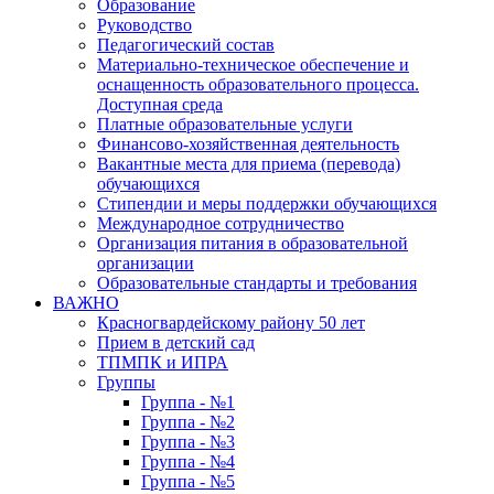
Образование
Руководство
Педагогический состав
Материально-техническое обеспечение и
оснащенность образовательного процесса.
Доступная среда
Платные образовательные услуги
Финансово-хозяйственная деятельность
Вакантные места для приема (перевода)
обучающихся
Стипендии и меры поддержки обучающихся
Международное сотрудничество
Организация питания в образовательной
организации
Образовательные стандарты и требования
ВАЖНО
Красногвардейскому району 50 лет
Прием в детский сад
ТПМПК и ИПРА
Группы
Группа - №1
Группа - №2
Группа - №3
Группа - №4
Группа - №5